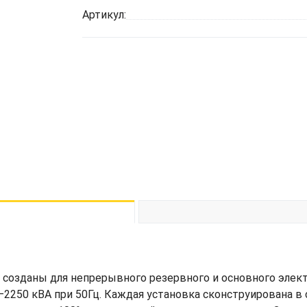
Артикул:
созданы для непрерывного резервного и основного элек
250 кВА при 50Гц. Каждая установка сконструирована в 