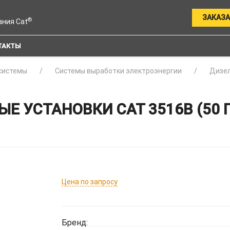
ЗАКАЗА
®
ания Cat
ТАКТЫ
системы
Системы выработки электроэнергии
Дизел
Е УСТАНОВКИ CAT 3516B (50 
Цена по запросу
Бренд: