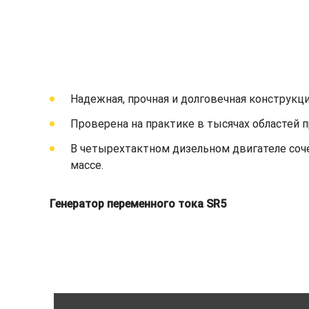
Надежная, прочная и долговечная конструкци
Проверена на практике в тысячах областей 
В четырехтактном дизельном двигателе соч
массе.
Генератор переменного тока SR5