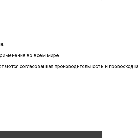
я.
применения во всем мире.
етаются согласованная производительность и превосходн