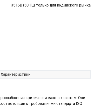
3516B (50 Гц) только для индийского рынка
Характеристики
троснабжения критически важных систем. Они
соответствии с требованиями стандарта ISO