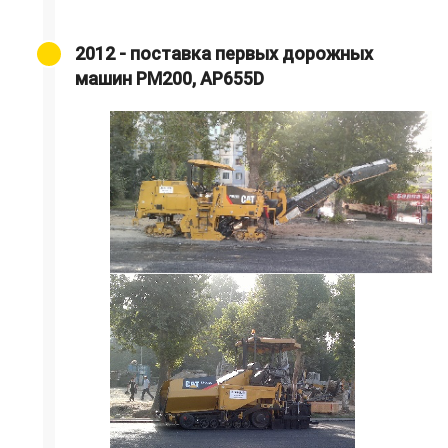
2012 - поставка первых дорожных
машин PM200, АР655D