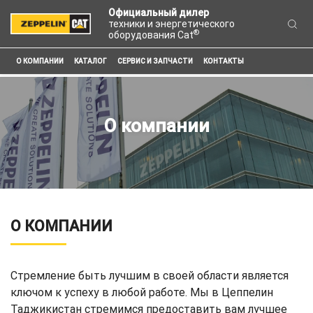
Официальный дилер
техники и энергетического
®
оборудования Cat
О КОМПАНИИ
КАТАЛОГ
СЕРВИС И ЗАПЧАСТИ
КОНТАКТЫ
О компании
О КОМПАНИИ
Стремление быть лучшим в своей области является
ключом к успеху в любой работе. Мы в Цеппелин
Таджикистан стремимся предоставить вам лучшее