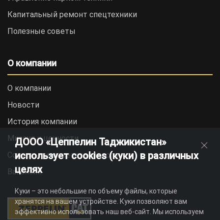
Капитальный ремонт спецтехники
Полезные советы
О компании
О компании
Новости
История компании
Миссия и ценности
ДООО «Цеппелин Таджикистан»
использует cookies (куки) в различных
Социальная ответственность
целях
Вакансии
Куки – это небольшие по объему файлы, которые
хранятся на вашем устройстве. Куки позволяют вам
эффективно использовать наш веб-сайт. Мы используем