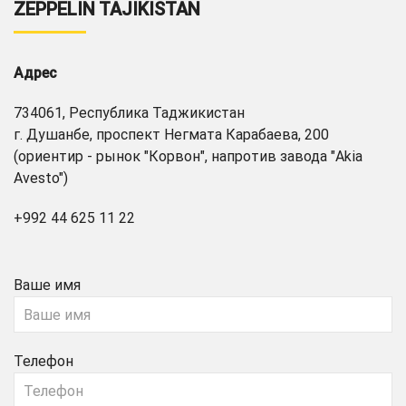
ZEPPELIN TAJIKISTAN
Адрес
734061, Республика Таджикистан
г. Душанбе, проспект Негмата Карабаева, 200
(ориентир - рынок "Корвон", напротив завода "Akia
Avesto")
+992 44 625 11 22
Ваше имя
Телефон