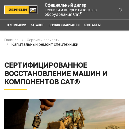
Официальный дилер
техники и энергетического
®
оборудования Cat
О КОМПАНИИ
КАТАЛОГ
СЕРВИС И ЗАПЧАСТИ
КОНТАКТЫ
Главная
Сервис и запчасти
Капитальный ремонт спецтехники
CЕРТИФИЦИРОВАННОЕ
ВОССТАНОВЛЕНИЕ МАШИН И
КОМПОНЕНТОВ СAT®