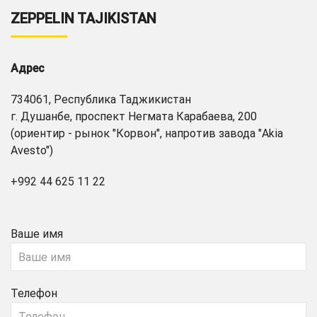
ZEPPELIN TAJIKISTAN
Адрес
734061, Республика Таджикистан
г. Душанбе, проспект Негмата Карабаева, 200
(ориентир - рынок "Корвон", напротив завода "Akia
Avesto")
+992 44 625 11 22
Ваше имя
Телефон