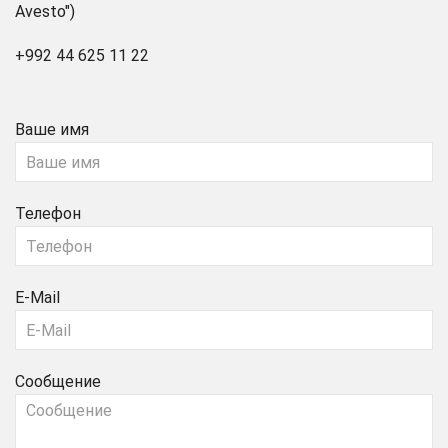
Avesto")
+992 44 625 11 22
Ваше имя
Телефон
E-Mail
Сообщение