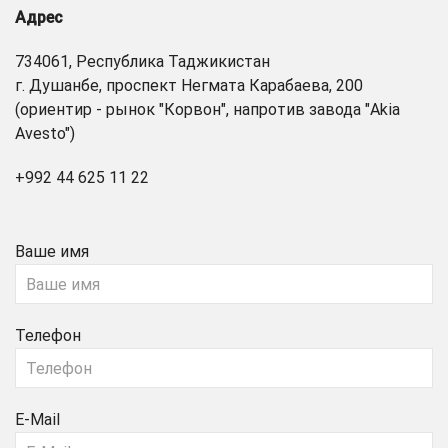
Адрес
734061, Республика Таджикистан
г. Душанбе, проспект Негмата Карабаева, 200
(ориентир - рынок "Корвон", напротив завода "Akia
Avesto")
+992 44 625 11 22
Ваше имя
Телефон
E-Mail