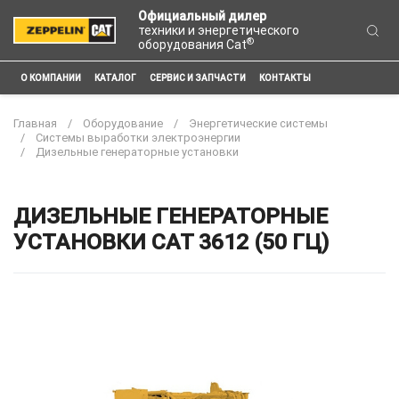
Официальный дилер
техники и энергетического
®
оборудования Cat
О КОМПАНИИ
КАТАЛОГ
СЕРВИС И ЗАПЧАСТИ
КОНТАКТЫ
Главная
Оборудование
Энергетические системы
Системы выработки электроэнергии
Дизельные генераторные установки
ДИЗЕЛЬНЫЕ ГЕНЕРАТОРНЫЕ
УСТАНОВКИ CAT 3612 (50 ГЦ)