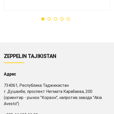
ZEPPELIN TAJIKISTAN
Адрес
734061, Республика Таджикистан
г. Душанбе, проспект Негмата Карабаева, 200
(ориентир - рынок "Корвон", напротив завода "Akia
Avesto")