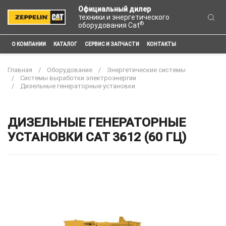
Официальный дилер
техники и энергетического
®
оборудования Cat
О КОМПАНИИ
КАТАЛОГ
СЕРВИС И ЗАПЧАСТИ
КОНТАКТЫ
Главная
Оборудование
Энергетические системы
Системы выработки электроэнергии
Дизельные генераторные установки
ДИЗЕЛЬНЫЕ ГЕНЕРАТОРНЫЕ
УСТАНОВКИ CAT 3612 (60 ГЦ)