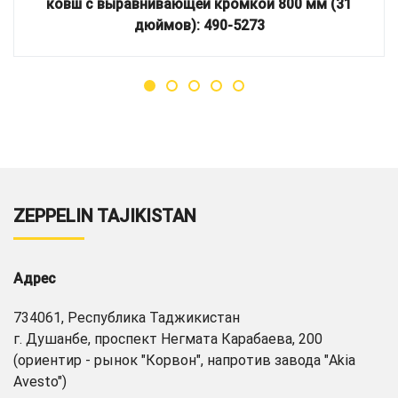
ковш с выравнивающей кромкой 800 мм (31
дюймов): 490-5273
ZEPPELIN TAJIKISTAN
Адрес
734061, Республика Таджикистан
г. Душанбе, проспект Негмата Карабаева, 200
(ориентир - рынок "Корвон", напротив завода "Akia
Avesto")