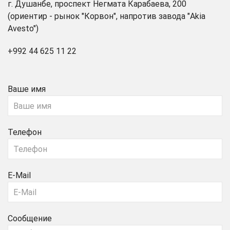
г. Душанбе, проспект Негмата Карабаева, 200
(ориентир - рынок "Корвон", напротив завода "Akia
Avesto")
+992 44 625 11 22
Ваше имя
Телефон
E-Mail
Сообщение