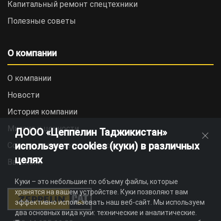
Капитальный ремонт спецтехники
Полезные советы
О компании
О компании
Новости
История компании
Миссия и ценности
ДООО «Цеппелин Таджикистан»
использует cookies (куки) в различных
Социальная ответственность
целях
Вакансии
Куки – это небольшие по объему файлы, которые
хранятся на вашем устройстве. Куки позволяют вам
эффективно использовать наш веб-сайт. Мы используем
два основных вида куки: технические и аналитические.