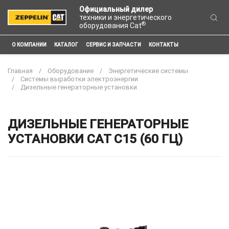
Официальный дилер
техники и энергетического
®
оборудования Cat
О КОМПАНИИ
КАТАЛОГ
СЕРВИС И ЗАПЧАСТИ
КОНТАКТЫ
Главная
Оборудование
Энергетические системы
Системы выработки электроэнергии
Дизельные генераторные установки
ДИЗЕЛЬНЫЕ ГЕНЕРАТОРНЫЕ
УСТАНОВКИ CAT C15 (60 ГЦ)