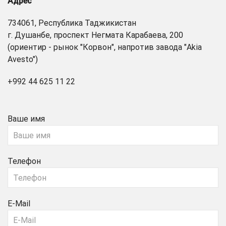
Адрес
734061, Республика Таджикистан
г. Душанбе, проспект Негмата Карабаева, 200
(ориентир - рынок "Корвон", напротив завода "Akia
Avesto")
+992 44 625 11 22
Ваше имя
Телефон
E-Mail