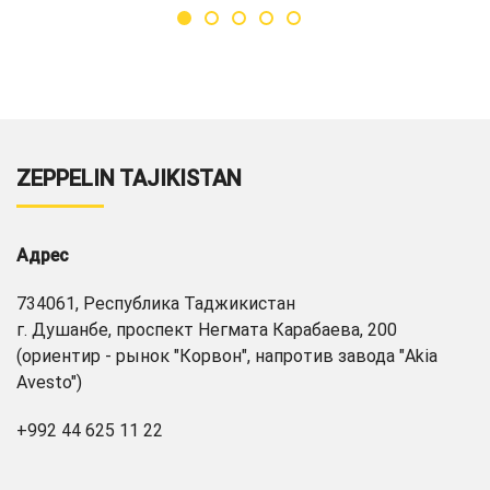
ZEPPELIN TAJIKISTAN
Адрес
734061, Республика Таджикистан
г. Душанбе, проспект Негмата Карабаева, 200
(ориентир - рынок "Корвон", напротив завода "Akia
Avesto")
+992 44 625 11 22