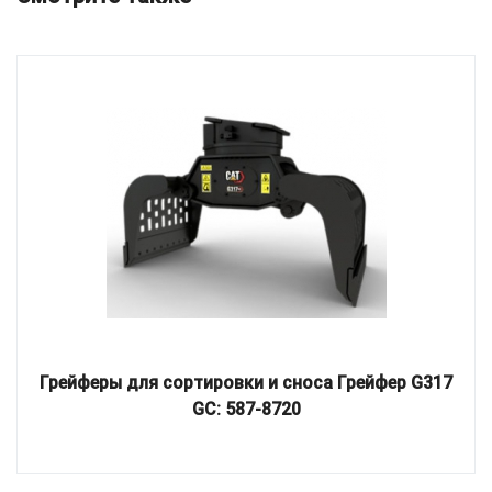
Грейферы для сортировки и сноса Грейфер G317
GC: 587-8720