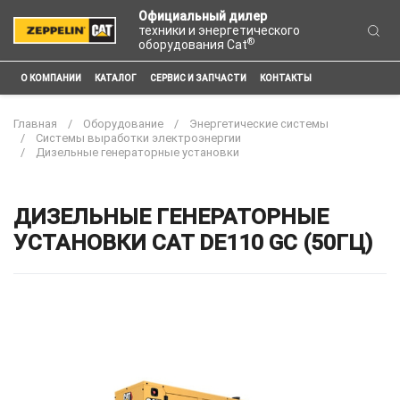
Официальный дилер
техники и энергетического
®
оборудования Cat
О КОМПАНИИ
КАТАЛОГ
СЕРВИС И ЗАПЧАСТИ
КОНТАКТЫ
Главная
Оборудование
Энергетические системы
Системы выработки электроэнергии
Дизельные генераторные установки
ДИЗЕЛЬНЫЕ ГЕНЕРАТОРНЫЕ
УСТАНОВКИ CAT DE110 GC (50ГЦ)