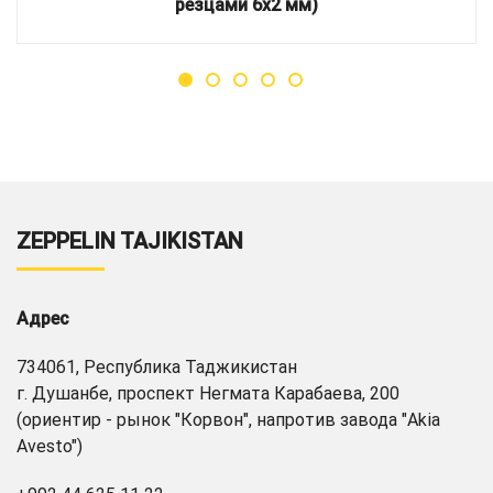
резцами 6х2 мм)
ZEPPELIN TAJIKISTAN
Адрес
734061, Республика Таджикистан
г. Душанбе, проспект Негмата Карабаева, 200
(ориентир - рынок "Корвон", напротив завода "Akia
Avesto")