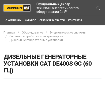
Официальный дилер
техники и энергетического
®
оборудования Cat
О КОМПАНИИ
КАТАЛОГ
СЕРВИС И ЗАПЧАСТИ
КОНТАКТЫ
Главная
Оборудование
Энергетические системы
Системы выработки электроэнергии
Дизельные генераторные установки
ДИЗЕЛЬНЫЕ ГЕНЕРАТОРНЫЕ
УСТАНОВКИ CAT DE400S GC (60
ГЦ)