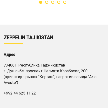
ZEPPELIN TAJIKISTAN
Адрес
734061, Республика Таджикистан
г. Душанбе, проспект Негмата Карабаева, 200
(ориентир - рынок "Корвон", напротив завода "Akia
Avesto")
+992 44 625 11 22