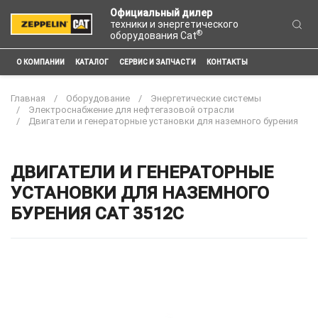
Официальный дилер
техники и энергетического
®
оборудования Cat
О КОМПАНИИ
КАТАЛОГ
СЕРВИС И ЗАПЧАСТИ
КОНТАКТЫ
Главная
Оборудование
Энергетические системы
Электроснабжение для нефтегазовой отрасли
Двигатели и генераторные установки для наземного бурения
ДВИГАТЕЛИ И ГЕНЕРАТОРНЫЕ
УСТАНОВКИ ДЛЯ НАЗЕМНОГО
БУРЕНИЯ CAT 3512C