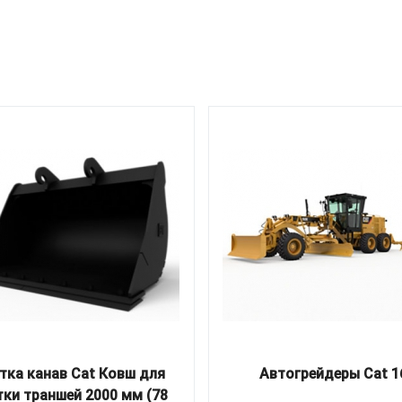
тка канав Cat Ковш для
Автогрейдеры Cat 1
тки траншей 2000 мм (78