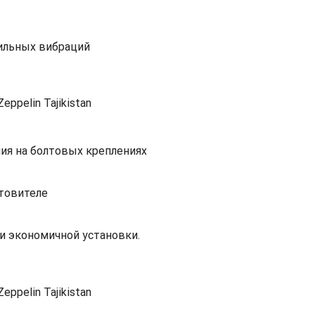
ильных вибраций
ия на болтовых креплениях
товителе
и экономичной установки.