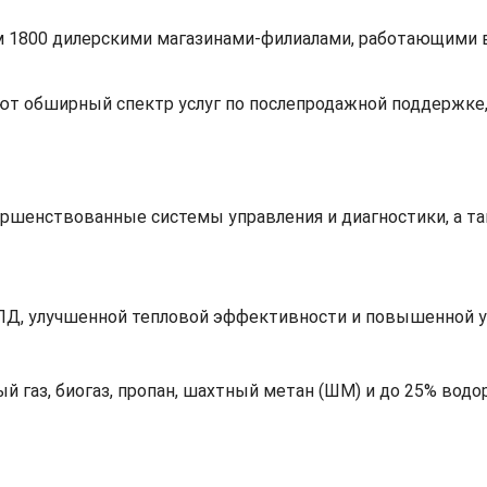
м 1800 дилерскими магазинами-филиалами, работающими в
т обширный спектр услуг по послепродажной поддержке, 
ершенствованные системы управления и диагностики, а т
КПД, улучшенной тепловой эффективности и повышенной 
 газ, биогаз, пропан, шахтный метан (ШМ) и до 25% водо