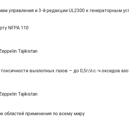
мам управления и 3-й редакции UL2300 к генераторным у
рту NFPA 110
ксичности выхлопных газов — до 0,5г/л.с.-ч оксидов азо
е областей применения по всему миру