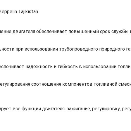
нение двигателя обеспечивает повышенный срок службы
ности при использовании трубопроводного природного га
еспечивает надежность и гибкость в использовании топли
регулирования соотношения компонентов топливной смес
рует все функции двигателя: зажигание, регулировку, р