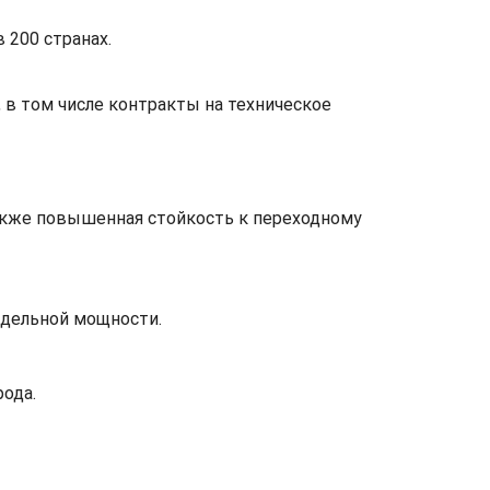
 200 странах.
в том числе контракты на техническое
акже повышенная стойкость к переходному
удельной мощности.
рода.