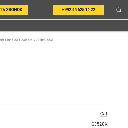
ТЬ ЗВОНОК
+992 44 625 11 22
ые генераторные установки
Cat
G3520K