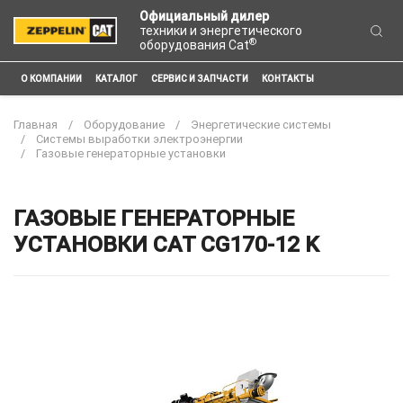
Официальный дилер
техники и энергетического
®
оборудования Cat
О КОМПАНИИ
КАТАЛОГ
СЕРВИС И ЗАПЧАСТИ
КОНТАКТЫ
Главная
Оборудование
Энергетические системы
Системы выработки электроэнергии
Газовые генераторные установки
ГАЗОВЫЕ ГЕНЕРАТОРНЫЕ
УСТАНОВКИ CAT CG170-12 K