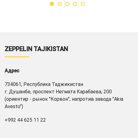
ZEPPELIN TAJIKISTAN
Адрес
734061, Республика Таджикистан
г. Душанбе, проспект Негмата Карабаева, 200
(ориентир - рынок "Корвон", напротив завода "Akia
Avesto")
+992 44 625 11 22