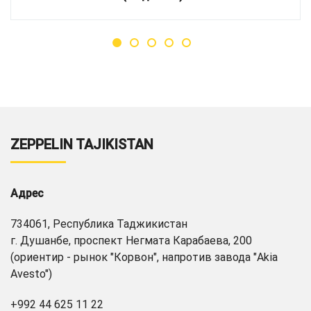
ZEPPELIN TAJIKISTAN
Адрес
734061, Республика Таджикистан
г. Душанбе, проспект Негмата Карабаева, 200
(ориентир - рынок "Корвон", напротив завода "Akia
Avesto")
+992 44 625 11 22