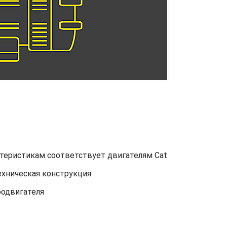
ктеристикам соответствует двигателям Cat
ехническая конструкция
родвигателя