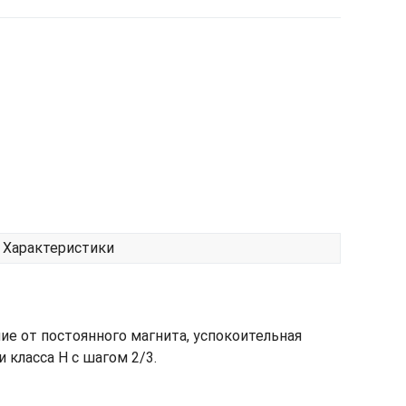
Характеристики
е от постоянного магнита, успокоительная
класса H с шагом 2/3.