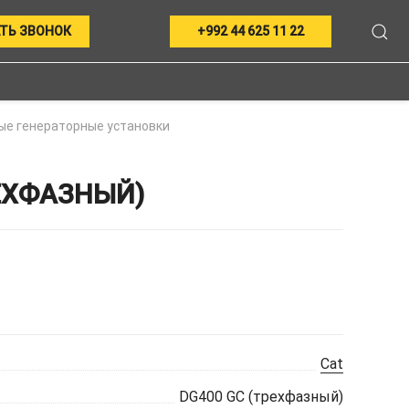
ТЬ ЗВОНОК
+992 44 625 11 22
ые генераторные установки
РЕХФАЗНЫЙ)
Cat
DG400 GC (трехфазный)