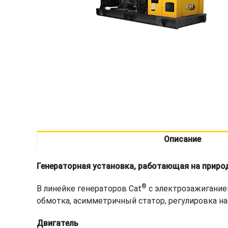
Описание
Генераторная установка, работающая на природ
®
В линейке генераторов Cat
с электрозажиганием
обмотка, асимметричный статор, регулировка на
Двигатель