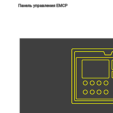
Панель управления EMCP