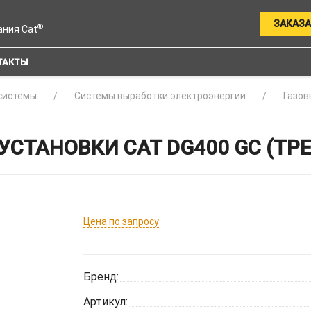
ЗАКАЗА
®
ания Cat
ТАКТЫ
системы
Системы выработки электроэнергии
Газов
УСТАНОВКИ CAT DG400 GC (Т
Цена по запросу
Бренд:
Артикул: