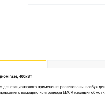
ном газе, 400кВт
 для стационарного применения реализованы: возбуждени
пряжения с помощью контроллера EMCP, изоляция обмотки 