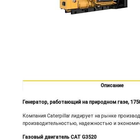
Описание
Генератор, работающий на природном газе, 175
Компания Caterpillar лидирует на рынке произв
производительностью, надежностью и экономи
Газовый двигатель CAT G3520