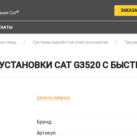
ЗАКАЗА
®
ания Cat
ТАКТЫ
системы
Системы выработки электроэнергии
Газов
 УСТАНОВКИ CAT G3520 С БЫ
Цена по запросу
Бренд:
Артикул: