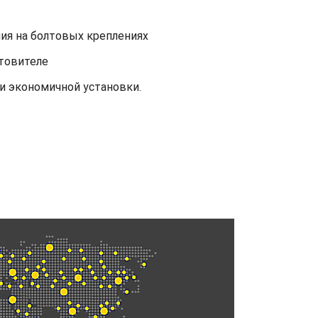
ия на болтовых креплениях
товителе
и экономичной установки.