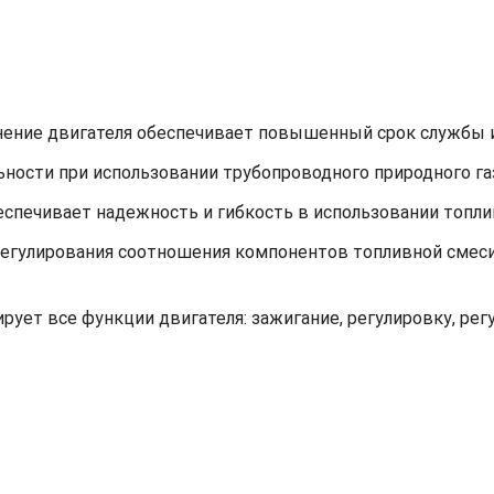
нение двигателя обеспечивает повышенный срок службы
ности при использовании трубопроводного природного га
еспечивает надежность и гибкость в использовании топли
регулирования соотношения компонентов топливной смес
рует все функции двигателя: зажигание, регулировку, р