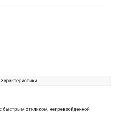
Характеристики
и с быстрым откликом, непревзойденной