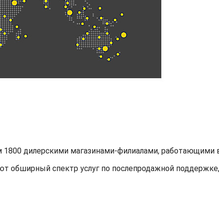
м 1800 дилерскими магазинами-филиалами, работающими в
т обширный спектр услуг по послепродажной поддержке, 