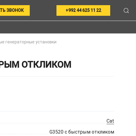
ТЬ ЗВОНОК
+992 44 625 11 22
ые генераторные установки
СТРЫМ ОТКЛИКОМ
Cat
G3520 с быстрым откликом