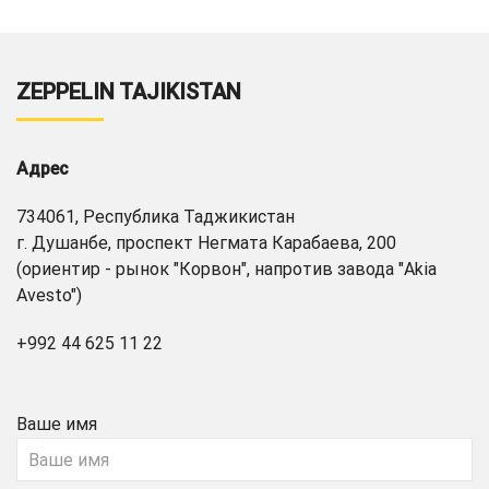
ZEPPELIN TAJIKISTAN
Адрес
734061, Республика Таджикистан
г. Душанбе, проспект Негмата Карабаева, 200
(ориентир - рынок "Корвон", напротив завода "Akia
Avesto")
+992 44 625 11 22
Ваше имя