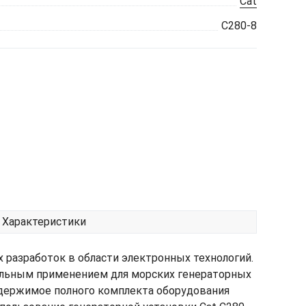
Cat
C280-8
Характеристики
 разработок в области электронных технологий.
еальным применением для морских генераторных
одержимое полного комплекта оборудования