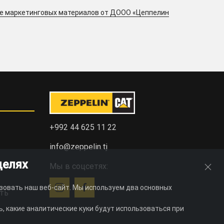
ие маркетинговых материалов от ДООО «Цеппелин
+992 44 625 11 22
info@zeppelin.tj
целях
Мы в соцсетях:
зовать наш веб-сайт. Мы используем два основных
ть
, какие аналитические куки будут использоваться при