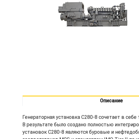
Описание
Генераторная установка C280-8 сочетает в себе
В результате было создано полностью интегрир
установок C280-8 являются буровые и нефтедо