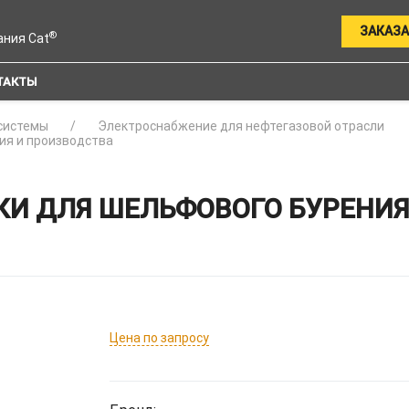
ЗАКАЗА
®
ания Cat
ТАКТЫ
системы
Электроснабжение для нефтегазовой отрасли
ия и производства
КИ ДЛЯ ШЕЛЬФОВОГО БУРЕНИЯ
Цена по запросу