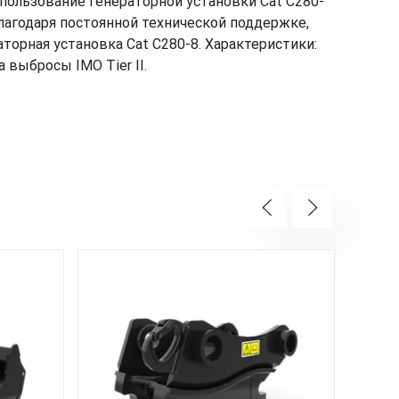
пользование генераторной установки Cat C280-
лагодаря постоянной технической поддержке,
орная установка Cat C280-8. Характеристики:
 выбросы IMO Tier II.