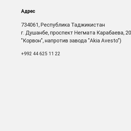
Адрес
734061, Республика Таджикистан
г. Душанбе, проспект Негмата Карабаева, 20
"Корвон", напротив завода "Akia Avesto")
+992 44 625 11 22