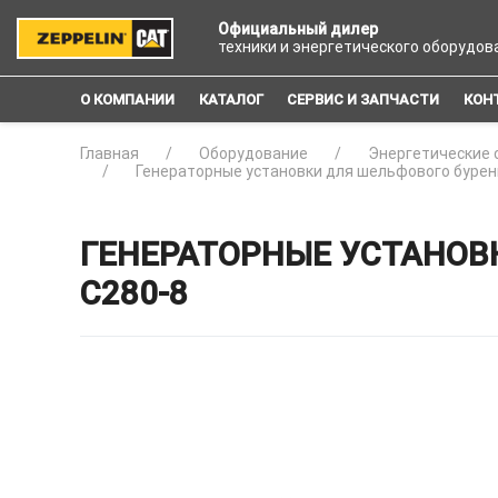
Официальный дилер
техники и энергетического оборудов
О КОМПАНИИ
КАТАЛОГ
СЕРВИС И ЗАПЧАСТИ
КОН
Главная
Оборудование
Энергетические 
Генераторные установки для шельфового бурен
ГЕНЕРАТОРНЫЕ УСТАНОВ
C280-8