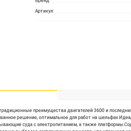
Бренд:
Артикул:
 традиционные преимущества двигателей 3600 и последних
ованное решение, оптимальное для работ на шельфах.Ид
бывающие суда с электропитанием, а также платформы.С