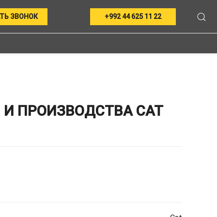
ТЬ ЗВОНОК
+992 44 625 11 22
 И ПРОИЗВОДСТВА CAT