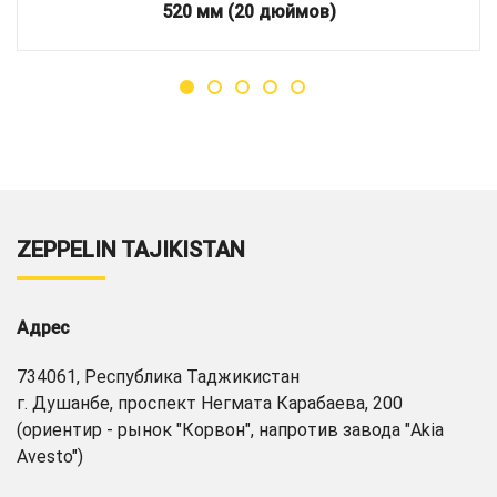
520 мм (20 дюймов)
ZEPPELIN TAJIKISTAN
Адрес
734061, Республика Таджикистан
г. Душанбе, проспект Негмата Карабаева, 200
(ориентир - рынок "Корвон", напротив завода "Akia
Avesto")