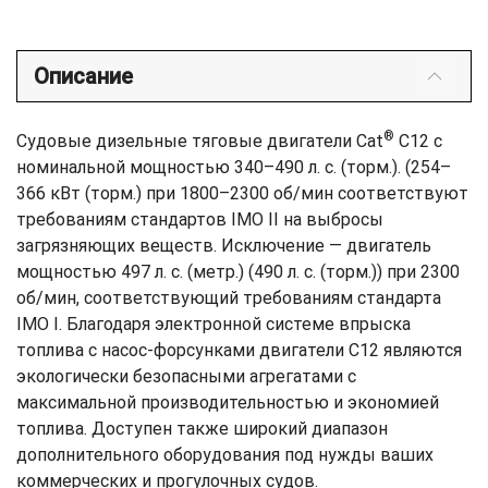
Описание
®
Судовые дизельные тяговые двигатели Cat
C12 с
номинальной мощностью 340–490 л. с. (торм.). (254–
366 кВт (торм.) при 1800–2300 об/мин соответствуют
требованиям стандартов IMO II на выбросы
загрязняющих веществ. Исключение — двигатель
мощностью 497 л. с. (метр.) (490 л. с. (торм.)) при 2300
об/мин, соответствующий требованиям стандарта
IMO I. Благодаря электронной системе впрыска
топлива с насос-форсунками двигатели C12 являются
экологически безопасными агрегатами с
максимальной производительностью и экономией
топлива. Доступен также широкий диапазон
дополнительного оборудования под нужды ваших
коммерческих и прогулочных судов.