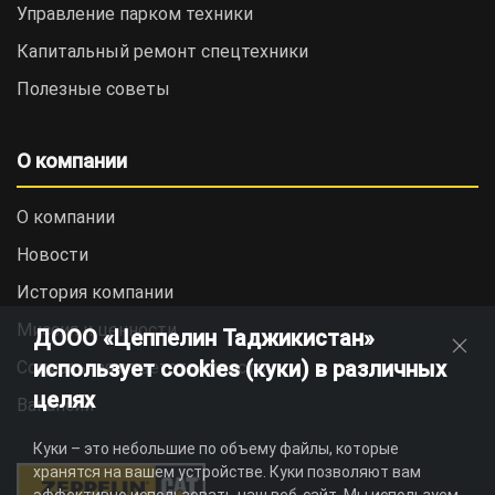
Управление парком техники
Капитальный ремонт спецтехники
Полезные советы
О компании
О компании
Новости
История компании
Миссия и ценности
ДООО «Цеппелин Таджикистан»
использует cookies (куки) в различных
Социальная ответственность
целях
Вакансии
Куки – это небольшие по объему файлы, которые
хранятся на вашем устройстве. Куки позволяют вам