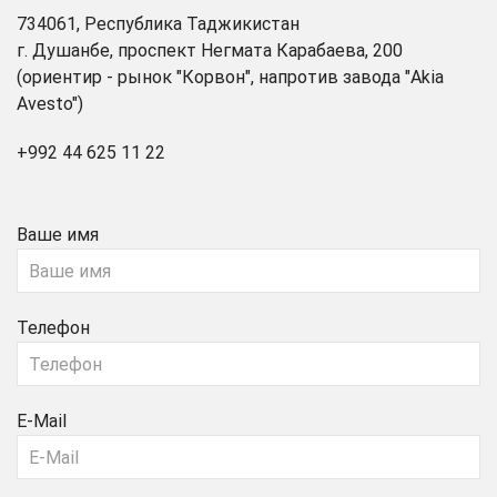
734061, Республика Таджикистан
г. Душанбе, проспект Негмата Карабаева, 200
(ориентир - рынок "Корвон", напротив завода "Akia
Avesto")
+992 44 625 11 22
Ваше имя
Телефон
E-Mail