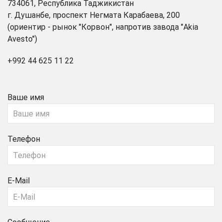
734061, Республика Таджикистан
г. Душанбе, проспект Негмата Карабаева, 200
(ориентир - рынок "Корвон", напротив завода "Akia
Avesto")
+992 44 625 11 22
Ваше имя
Телефон
E-Mail