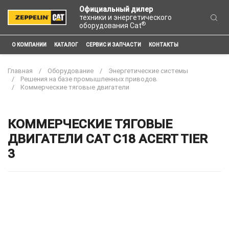
Официальный дилер
техники и энергетического
®
оборудования Cat
О КОМПАНИИ
КАТАЛОГ
СЕРВИС И ЗАПЧАСТИ
КОНТАКТЫ
Главная
Оборудование
Энергетические системы
Решения на базе промышленных приводов
Коммерческие тяговые двигатели
КОММЕРЧЕСКИЕ ТЯГОВЫЕ
ДВИГАТЕЛИ CAT C18 ACERT TIER
3