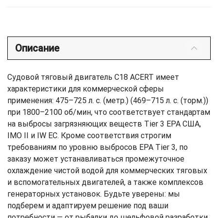
Описание
Судовой тяговый двигатель C18 ACERT имеет
характеристики для коммерческой сферы
применения: 475–725 л. с. (метр.) (469–715 л. с. (торм.))
при 1800–2100 об/мин, что соответствует стандартам
на выбросы загрязняющих веществ Tier 3 EPA США,
IMO II и IW ЕС. Кроме соответствия строгим
требованиям по уровню выбросов EPA Tier 3, по
заказу может устанавливаться промежуточное
охлаждение чистой водой для коммерческих тяговых
и вспомогательных двигателей, а также комплексов
генераторных установок. Будьте уверены: мы
подберем и адаптируем решение под ваши
потребности — от рыбалки до шельфовой разработки.