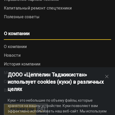
Капитальный ремонт спецтехники
Полезные советы
О компании
О компании
Новости
История компании
Миссия и ценности
ДООО «Цеппелин Таджикистан»
использует cookies (куки) в различных
Социальная ответственность
целях
Вакансии
Куки – это небольшие по объему файлы, которые
хранятся на вашем устройстве. Куки позволяют вам
эффективно использовать наш веб-сайт. Мы используем