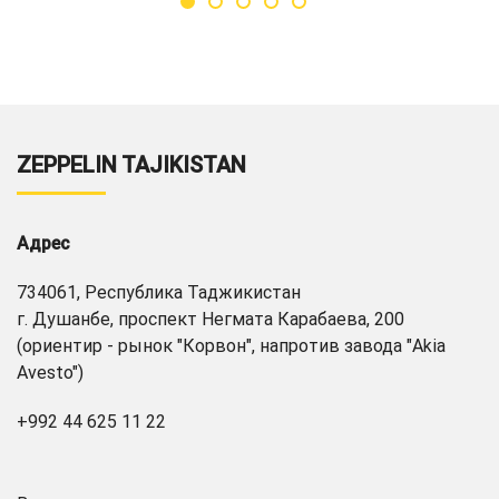
ZEPPELIN TAJIKISTAN
Адрес
734061, Республика Таджикистан
г. Душанбе, проспект Негмата Карабаева, 200
(ориентир - рынок "Корвон", напротив завода "Akia
Avesto")
+992 44 625 11 22