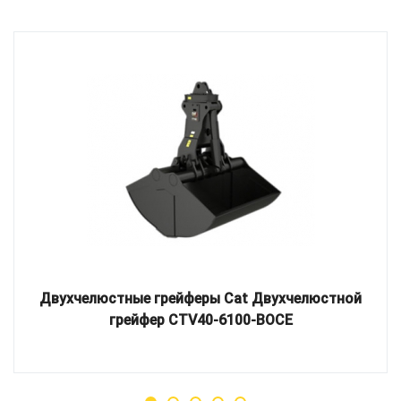
Двухчелюстные грейферы Cat Двухчелюстной
грейфер CTV40-6100-BOCE