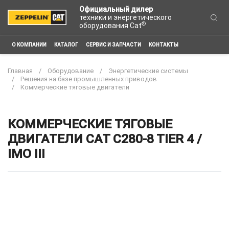
Официальный дилер
техники и энергетического
®
оборудования Cat
О КОМПАНИИ
КАТАЛОГ
СЕРВИС И ЗАПЧАСТИ
КОНТАКТЫ
Главная
Оборудование
Энергетические системы
Решения на базе промышленных приводов
Коммерческие тяговые двигатели
КОММЕРЧЕСКИЕ ТЯГОВЫЕ
ДВИГАТЕЛИ CAT C280-8 TIER 4 /
IMO III