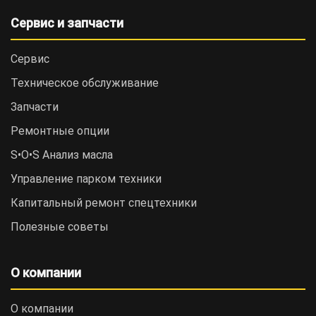
Сервис и запчасти
Сервис
Техническое обслуживание
Запчасти
Ремонтные опции
S•O•S Анализ масла
Управление парком техники
Капитальный ремонт спецтехники
Полезные советы
О компании
О компании