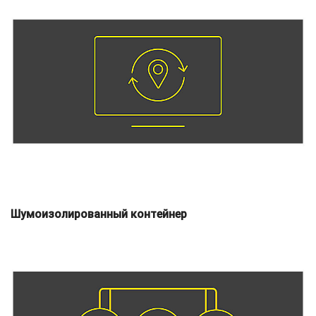
Шумоизолированный контейнер