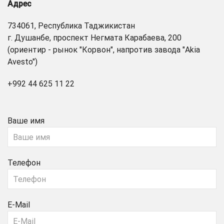
Адрес
734061, Республика Таджикистан
г. Душанбе, проспект Негмата Карабаева, 200
(ориентир - рынок "Корвон", напротив завода "Akia
Avesto")
+992 44 625 11 22
Ваше имя
Телефон
E-Mail