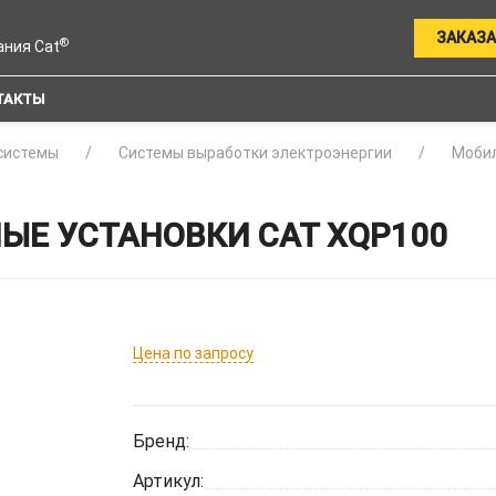
ЗАКАЗА
®
ания Cat
ТАКТЫ
системы
Системы выработки электроэнергии
Мобил
ЫЕ УСТАНОВКИ CAT XQP100
Цена по запросу
Бренд:
Артикул: