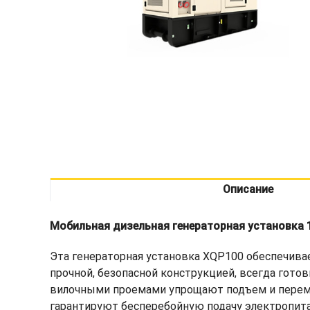
Описание
Мобильная дизельная генераторная установка 
Эта генераторная установка XQP100 обеспечива
прочной, безопасной конструкцией, всегда гот
вилочными проемами упрощают подъем и перемещ
гарантируют бесперебойную подачу электропита