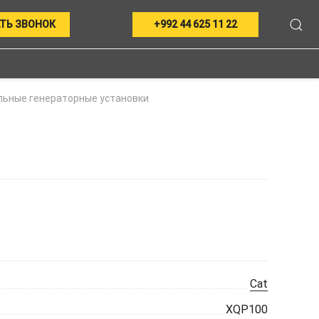
ТЬ ЗВОНОК
+992 44 625 11 22
ьные генераторные установки
Cat
XQP100