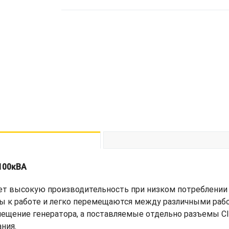
100кВА
ет высокую производительность при низком потреблении 
овы к работе и легко перемещаются между различными ра
ение генератора, а поставляемые отдельно разъемы Cli
ния.