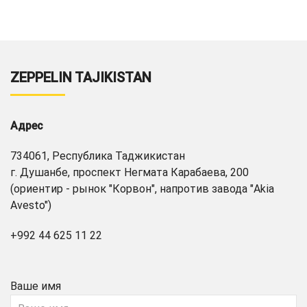
ZEPPELIN TAJIKISTAN
Адрес
734061, Республика Таджикистан
г. Душанбе, проспект Негмата Карабаева, 200
(ориентир - рынок "Корвон", напротив завода "Akia
Avesto")
+992 44 625 11 22
Ваше имя