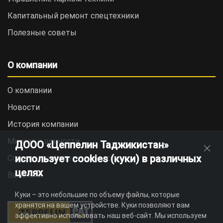
Капитальный ремонт спецтехники
Полезные советы
О компании
О компании
Новости
История компании
Миссия и ценности
ДООО «Цеппелин Таджикистан»
использует cookies (куки) в различных
Социальная ответственность
целях
Вакансии
Куки – это небольшие по объему файлы, которые
хранятся на вашем устройстве. Куки позволяют вам
эффективно использовать наш веб-сайт. Мы используем