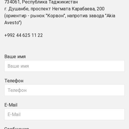
734061, Республика Таджикистан
г. Душанбе, проспект Негмата Карабаева, 200
(ориентир - рынок "Корвон", напротив завода "Akia
Avesto")
+992 44 625 11 22
Ваше имя
Телефон
E-Mail