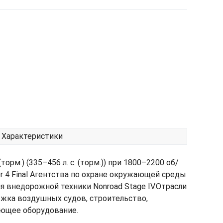
Характеристики
.) (335–456 л. с. (торм.)) при 1800–2200 об/
 4 Final Агентства по охране окружающей среды
для внедорожной техники Nonroad Stage IV.Отрасли
ржка воздушных судов, строительство,
ающее оборудование.