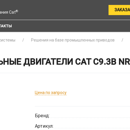
ЗАКАЗА
®
ания Cat
ТАКТЫ
системы
Решения на базе промышленных приводов
Е ДВИГАТЕЛИ CAT C9.3B NR4
Цена по запросу
Бренд:
Артикул: