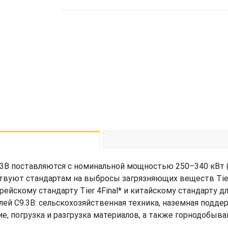
поставляются с номинальной мощностью 250–340 кВт (торм
твуют стандартам на выбросы загрязняющих веществ Tier
корейскому стандарту Tier 4Final* и китайскому стандарту 
ей C9.3B: сельскохозяйственная техника, наземная подде
, погрузка и разгрузка материалов, а также горнодобыв