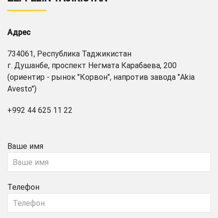
Адрес
734061, Республика Таджикистан
г. Душанбе, проспект Негмата Карабаева, 200
(ориентир - рынок "Корвон", напротив завода "Akia
Avesto")
+992 44 625 11 22
Ваше имя
Телефон