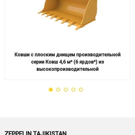
Ковши с плоским днищем производительной
серии Ковш 4,6 м³ (6 ярдов³) из
высокопроизводительной
ZEPPELIN TAJIKISTAN