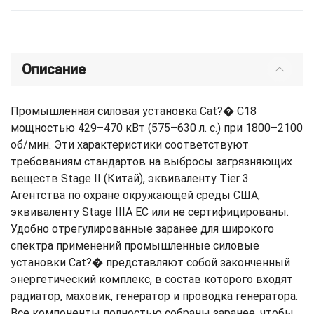
Описание
Промышленная силовая установка Cat?� C18
мощностью 429–470 кВт (575–630 л. с.) при 1800–2100
об/мин. Эти характеристики соответствуют
требованиям стандартов на выбросы загрязняющих
веществ Stage II (Китай), эквиваленту Tier 3
Агентства по охране окружающей среды США,
эквиваленту Stage IIIA ЕС или не сертифицированы.
Удобно отрегулированные заранее для широкого
спектра применений промышленные силовые
установки Cat?� представляют собой законченный
энергетический комплекс, в состав которого входят
радиатор, маховик, генератор и проводка генератора.
Все компоненты полностью собраны заранее, чтобы