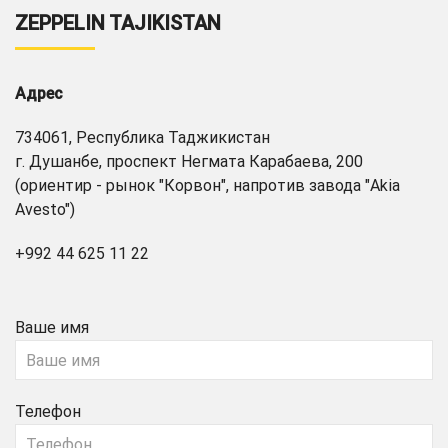
ZEPPELIN TAJIKISTAN
Адрес
734061, Республика Таджикистан
г. Душанбе, проспект Негмата Карабаева, 200
(ориентир - рынок "Корвон", напротив завода "Akia
Avesto")
+992 44 625 11 22
Ваше имя
Телефон