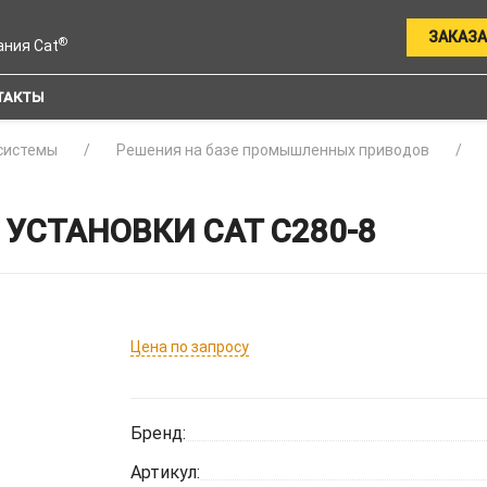
ЗАКАЗА
®
ания Cat
ТАКТЫ
системы
Решения на базе промышленных приводов
УСТАНОВКИ CAT C280-8
Цена по запросу
Бренд:
Артикул: