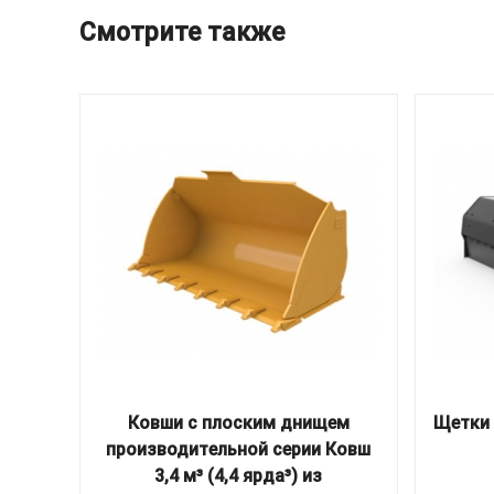
Смотрите также
Ковши с плоским днищем
Щетки 
производительной серии Ковш
3,4 м³ (4,4 ярда³) из