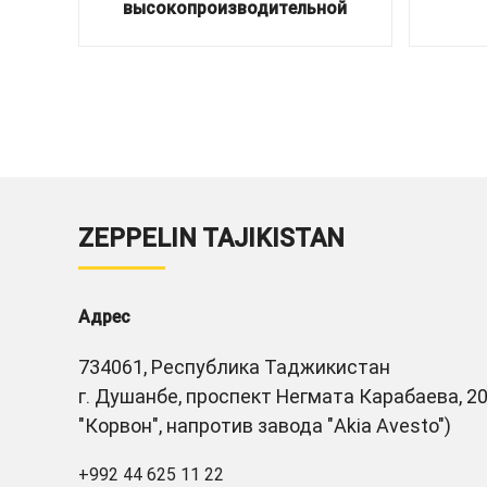
высокопроизводительной
ZEPPELIN TAJIKISTAN
Адрес
734061, Республика Таджикистан
г. Душанбе, проспект Негмата Карабаева, 20
"Корвон", напротив завода "Akia Avesto")
+992 44 625 11 22