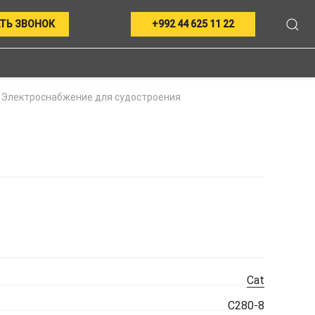
ТЬ ЗВОНОК
+992 44 625 11 22
Электроснабжение для судостроения
Cat
C280-8