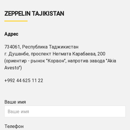
ZEPPELIN TAJIKISTAN
Адрес
734061, Республика Таджикистан
г. Душанбе, проспект Негмата Карабаева, 200
(ориентир - рынок "Корвон", напротив завода "Akia
Avesto")
+992 44 625 11 22
Ваше имя
Телефон