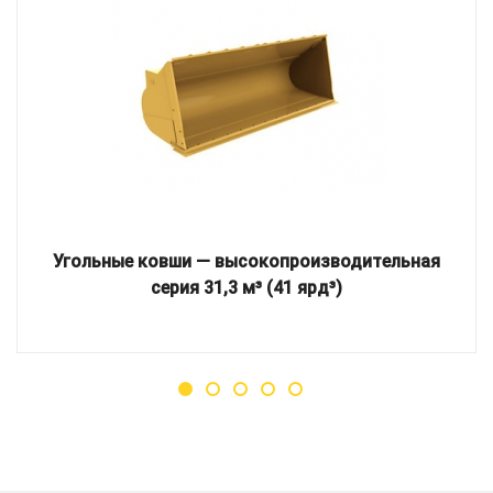
Угольные ковши — высокопроизводительная
серия 31,3 м³ (41 ярд³)