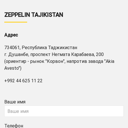
ZEPPELIN TAJIKISTAN
Адрес
734061, Республика Таджикистан
г. Душанбе, проспект Негмата Карабаева, 200
(ориентир - рынок "Корвон", напротив завода "Akia
Avesto")
+992 44 625 11 22
Ваше имя
Телефон