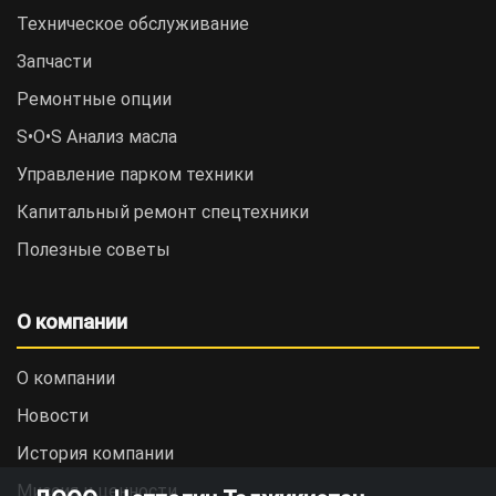
Техническое обслуживание
Запчасти
Ремонтные опции
S•O•S Анализ масла
Управление парком техники
Капитальный ремонт спецтехники
Полезные советы
О компании
О компании
Новости
История компании
Миссия и ценности