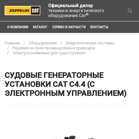
Официальный дилер
техники и энергетического
®
оборудования Cat
О КОМПАНИИ
КАТАЛОГ
СЕРВИС И ЗАПЧАСТИ
КОНТАКТЫ
Главная
Оборудование
Энергетические системы
Решения на базе промышленных приводов
Электроснабжение для судостроения
СУДОВЫЕ ГЕНЕРАТОРНЫЕ
УСТАНОВКИ CAT C4.4 (С
ЭЛЕКТРОННЫМ УПРАВЛЕНИЕМ)