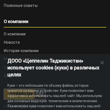
Полезные советы
О компании
О компании
Новости
История компании
Миссия и ценности
ДООО «Цеппелин Таджикистан»
использует cookies (куки) в различных
Социальная ответственность
целях
Вакансии
Куки – это небольшие по объему файлы, которые
хранятся на вашем устройстве. Куки позволяют вам
эффективно использовать наш веб-сайт. Мы используем
два основных вида куки: технические и аналитические.
+992 44 625 11 22
Технические куки позволяют вам использовать наш веб-