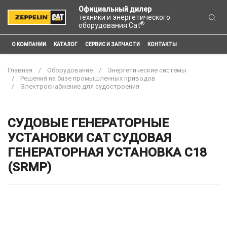
Официальный дилер
техники и энергетического
®
оборудования Cat
О КОМПАНИИ
КАТАЛОГ
СЕРВИС И ЗАПЧАСТИ
КОНТАКТЫ
Главная
Оборудование
Энергетические системы
Решения на базе промышленных приводов
Электроснабжение для судостроения
СУДОВЫЕ ГЕНЕРАТОРНЫЕ
УСТАНОВКИ CAT СУДОВАЯ
ГЕНЕРАТОРНАЯ УСТАНОВКА C18
(SRMP)