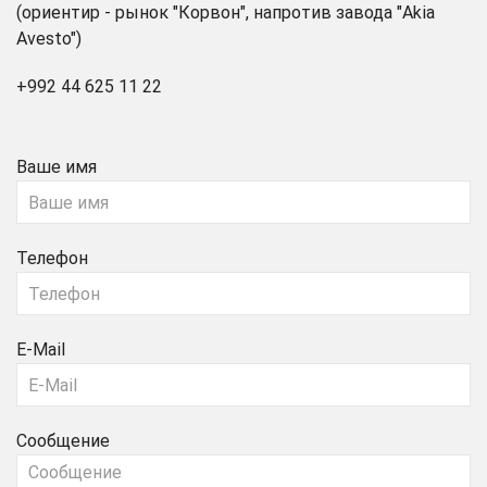
(ориентир - рынок "Корвон", напротив завода "Akia
Avesto")
+992 44 625 11 22
Ваше имя
Телефон
E-Mail
Сообщение