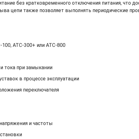
питание без кратковременного отключения питания, что до
рыва цепи также позволяет выполнять периодические пров
-100, ATC-300+ или ATC-800
и тока при замыкании
ставок в процессе эксплуатации
оложения переключателя
напряжения и частоты
установки