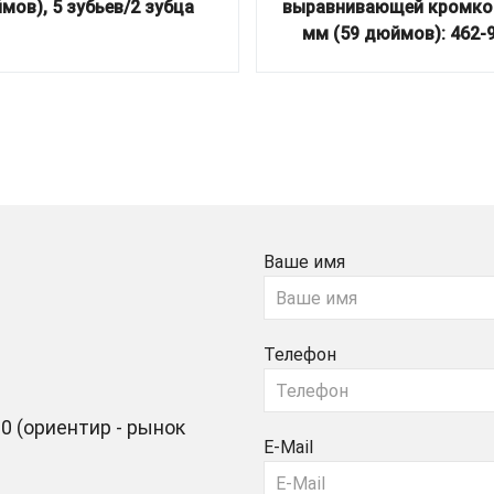
мов), 5 зубьев/2 зубца
выравнивающей кромко
мм (59 дюймов): 462-
Ваше имя
Телефон
0 (ориентир - рынок
E-Mail