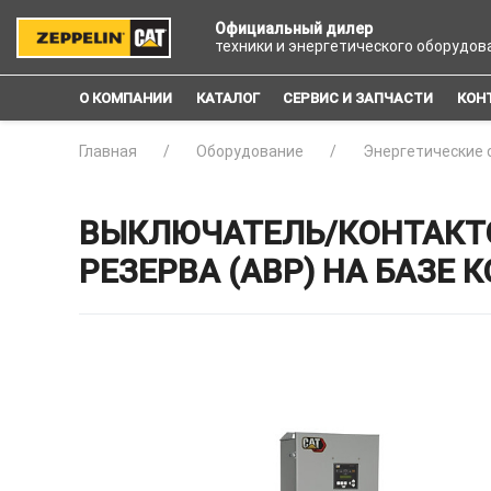
Официальный дилер
техники и энергетического оборудов
О КОМПАНИИ
КАТАЛОГ
СЕРВИС И ЗАПЧАСТИ
КОН
Главная
Оборудование
Энергетические 
ВЫКЛЮЧАТЕЛЬ/КОНТАКТО
РЕЗЕРВА (АВР) НА БАЗЕ 