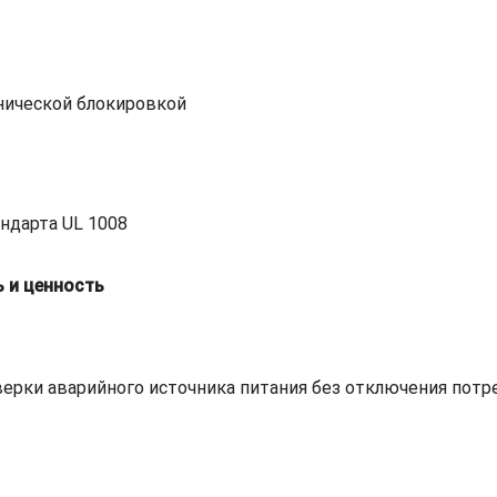
нической блокировкой
ндарта UL 1008
 и ценность
ерки аварийного источника питания без отключения потре