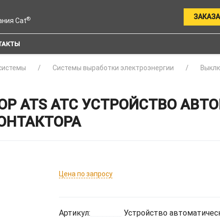
ЗАКАЗА
®
ания Cat
ТАКТЫ
системы
Системы выработки электроэнергии
Выклю
Р ATS ATC УСТРОЙСТВО АВТ
КОНТАКТОРА
Цена по запросу
Артикул:
Устройство автоматическ