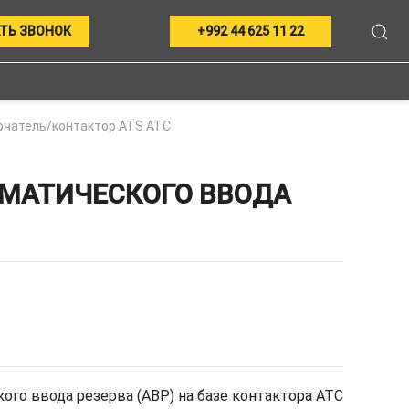
ТЬ ЗВОНОК
+992 44 625 11 22
чатель/контактор ATS ATC
ОМАТИЧЕСКОГО ВВОДА
ого ввода резерва (АВР) на базе контактора ATC