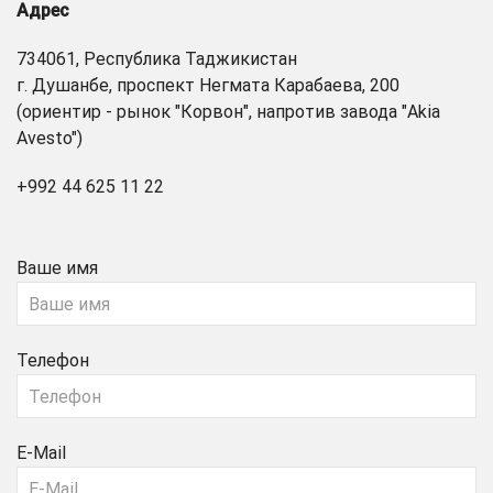
Адрес
734061, Республика Таджикистан
г. Душанбе, проспект Негмата Карабаева, 200
(ориентир - рынок "Корвон", напротив завода "Akia
Avesto")
+992 44 625 11 22
Ваше имя
Телефон
E-Mail