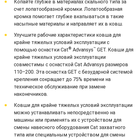
Копайте глубже в материалах скального типа за
счет лопатообразной кромки. Лопатообразная
кромка помогает глубже вкапываться в такие
насыпные материалы и направляет их в ковш.
Улучшите рабочие характеристики ковша для
крайне тяжелых условий эксплуатации с
®
™
помощью оснастки Cat
Advansys
GET. Ковши для
крайне тяжелых условий эксплуатации
совместимы с оснасткой Cat Advansys размеров
110–200. Эта оснастка GET с безударной системой
крепления сокращает до 75% времени на
техническое обслуживание при замене
наконечников.
Ковши для крайне тяжелых условий эксплуатации
можно устанавливать непосредственно на
машины или применять их с устройством для
смены навесного оборудования Cat захватного
типа или специальным устройством для смены