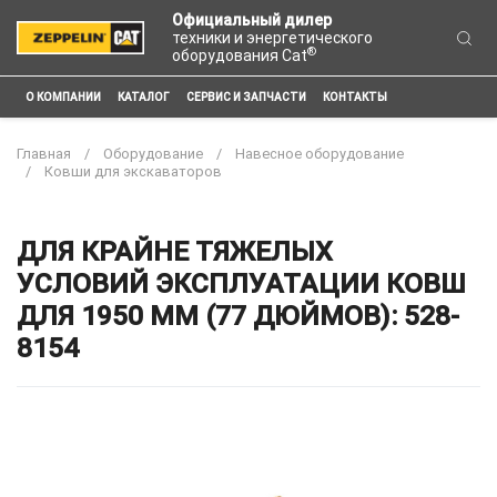
Официальный дилер
техники и энергетического
®
оборудования Cat
О КОМПАНИИ
КАТАЛОГ
СЕРВИС И ЗАПЧАСТИ
КОНТАКТЫ
Главная
Оборудование
Навесное оборудование
Ковши для экскаваторов
ДЛЯ КРАЙНЕ ТЯЖЕЛЫХ
УСЛОВИЙ ЭКСПЛУАТАЦИИ КОВШ
ДЛЯ 1950 ММ (77 ДЮЙМОВ): 528-
8154