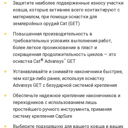
Защитите наиболее подверженные износу участки
ковша, которые активнее всего контактируют с
материалом, при помощи оснастки для
землеройных орудий Cat (GET).
Повышенная производительность в
требовательных условиях выполнения работ,
более легкое проникновение в пласт и
сокращенная продолжительность циклов — это
®
™
оснастка Cat
Advansys
GET
Устанавливайте и снимайте наконечники быстрее,
чем когда-либо ранее, используя оснастку
Advansys GET с безударной системой крепления
Обеспечьте надежное крепление наконечников и
переходников с использованием лишь
простейшего ручного инструмента, применяя
систему крепления CapSure
Выберите подходящую для вашего ковша и ваших