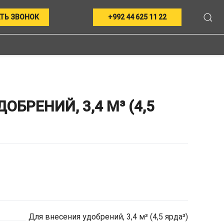
ТЬ ЗВОНОК
+992 44 625 11 22
БРЕНИЙ, 3,4 М³ (4,5
Для внесения удобрений, 3,4 м³ (4,5 ярда³)