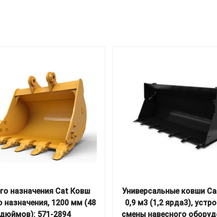
го назначения Cat Ковш
Универсальные ковши Ca
 назначения, 1200 мм (48
0,9 м3 (1,2 ярда3), устр
дюймов): 571-2894
смены навесного оборуд