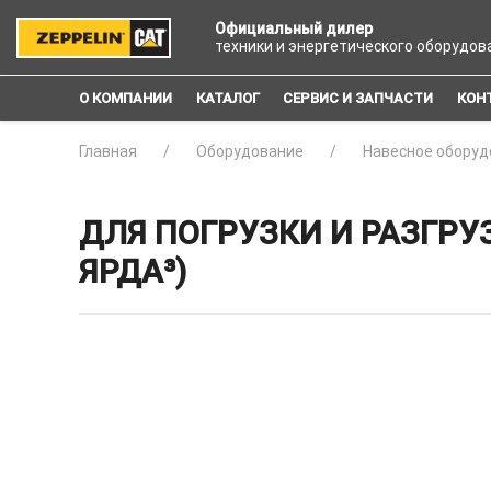
Официальный дилер
техники и энергетического оборудов
О КОМПАНИИ
КАТАЛОГ
СЕРВИС И ЗАПЧАСТИ
КОН
Главная
Оборудование
Навесное оборуд
ДЛЯ ПОГРУЗКИ И РАЗГРУЗ
ЯРДА³)