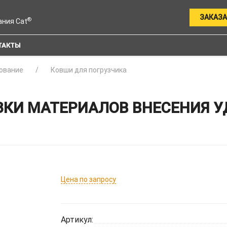
ЗАКАЗА
®
ания Cat
ТАКТЫ
ование
Ковши для погрузчика
КИ МАТЕРИАЛОВ ВНЕСЕНИЯ УДО
Цена по запросу
Артикул: