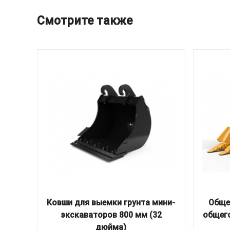
Смотрите также
Ковши для выемки грунта мини-
Обще
экскаваторов 800 мм (32
общего
дюйма)