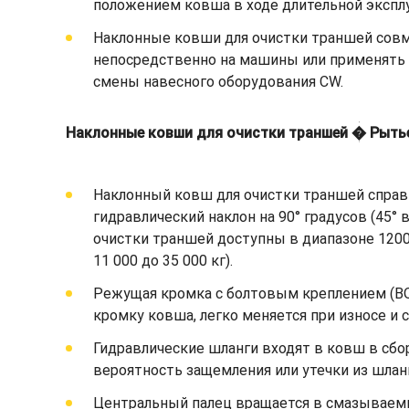
положением ковша в ходе длительной экспл
Наклонные ковши для очистки траншей совм
непосредственно на машины или применять 
смены навесного оборудования CW.
Наклонные ковши для очистки траншей � Рыть
Наклонный ковш для очистки траншей справи
гидравлический наклон на 90° градусов (45
очистки траншей доступны в диапазоне 1200
11 000 до 35 000 кг).
Режущая кромка с болтовым креплением (B
кромку ковша, легко меняется при износе и
Гидравлические шланги входят в ковш в сб
вероятность защемления или утечки из шланг
Центральный палец вращается в смазываемых