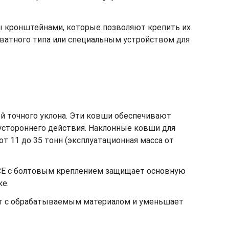
ы кронштейнами, которые позволяют крепить их
ватного типа или специальным устройством для
й точного уклона. Эти ковши обеспечивают
вустороннего действия. Наклонные ковши для
 11 до 35 тонн (эксплуатационная масса от
CE с болтовым креплением защищает основную
ке.
акт с обрабатываемым материалом и уменьшает