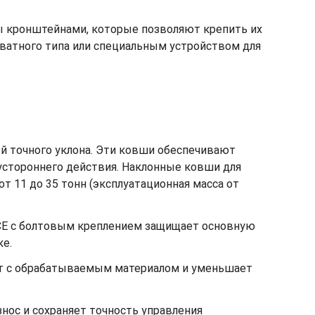
ы кронштейнами, которые позволяют крепить их
ватного типа или специальным устройством для
й точного уклона. Эти ковши обеспечивают
вустороннего действия. Наклонные ковши для
 11 до 35 тонн (эксплуатационная масса от
CE с болтовым креплением защищает основную
ке.
акт с обрабатываемым материалом и уменьшает
нос и сохраняет точность управления