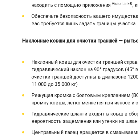
VisionLink®
находить с помощью приложения
, 
Обеспечьте безопасность вашего имущества
вас требуется лишь задать границы участка.
Наклонные ковши для очистки траншей — рыть
Наклонный ковш для очистки траншей справи
гидравлический наклон на 90° градусов (45
очистки траншей доступны в диапазоне 1200
11 000 до 35 000 кг).
Режущая кромка с болтовым креплением (B
кромку ковша, легко меняется при износе и
Гидравлические шланги входят в ковш в сб
вероятность защемления или утечки из шланг
Центральный палец вращается в смазываемых