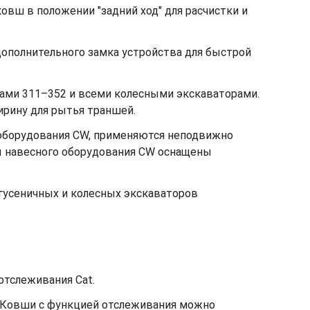
овш в положении "задний ход" для расчистки и
ополнительного замка устройства для быстрой
ами 311–352 и всеми колесными экскаваторами.
ирину для рытья траншей.
 оборудования CW, применяются неподвижно
ы навесного оборудования CW оснащены
гусеничных и колесных экскаваторов
отслеживания Cat.
. Ковши с функцией отслеживания можно