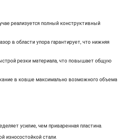
лучае реализуется полный конструктивный
ор в области упора гарантирует, что нижняя
быстрой резки материала, что повышает общую
ржание в ковше максимально возможного объема
деляет усилие, чем приваренная пластина.
й износостойкой стали.