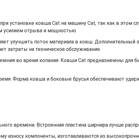
при установке ковша Cat на машину Cat, так как в этом с
м усилием отрыва и мощностью.
ет улучшить поток материала в ковш. Дополнительный заз
жает затраты на техническое обслуживание.
ачения во время копания. Ковши Cat предназначены для 
время. Форма ковша и боковые брусья обеспечивают уде
ьного времени. Встроенная пластина шарнира лучше распре
му износу компоненты, изготавливаются из высокопрочно