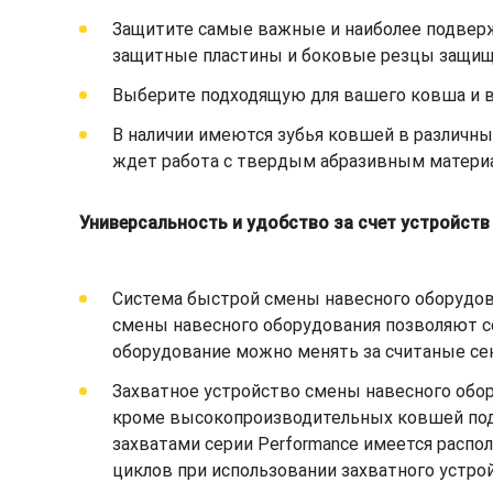
Защитите самые важные и наиболее подверж
защитные пластины и боковые резцы защища
Выберите подходящую для вашего ковша и ва
В наличии имеются зубья ковшей в различны
ждет работа с твердым абразивным материа
Универсальность и удобство за счет устройст
Система быстрой смены навесного оборудов
смены навесного оборудования позволяют с
оборудование можно менять за считаные сек
Захватное устройство смены навесного обо
кроме высокопроизводительных ковшей под у
захватами серии Performance имеется распо
циклов при использовании захватного устро