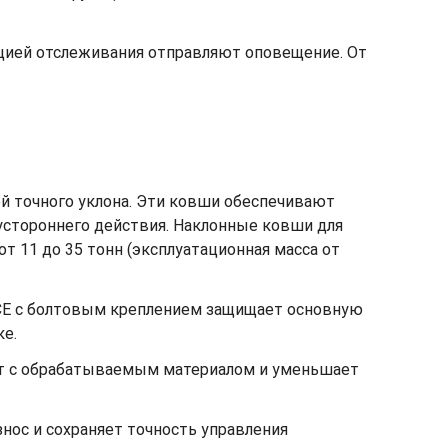
кцией отслеживания отправляют оповещение. От
й точного уклона. Эти ковши обеспечивают
вустороннего действия. Наклонные ковши для
 11 до 35 тонн (эксплуатационная масса от
CE с болтовым креплением защищает основную
ке.
акт с обрабатываемым материалом и уменьшает
нос и сохраняет точность управления