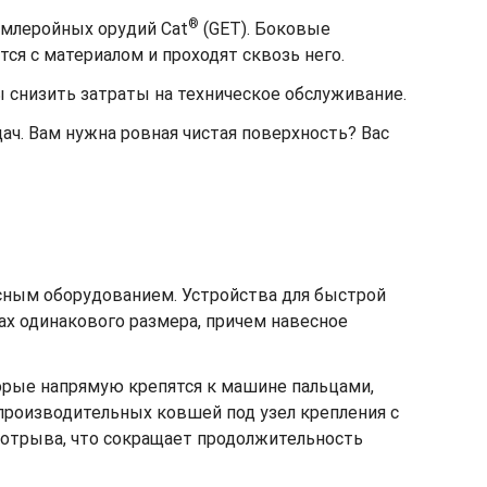
®
емлеройных орудий Cat
(GET). Боковые
я с материалом и проходят сквозь него.
 снизить затраты на техническое обслуживание.
ач. Вам нужна ровная чистая поверхность? Вас
сным оборудованием. Устройства для быстрой
х одинакового размера, причем навесное
орые напрямую крепятся к машине пальцами,
производительных ковшей под узел крепления с
 отрыва, что сокращает продолжительность