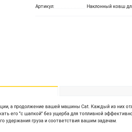
Артикул:
Наклонный ковш для
ции, а продолжение вашей машины Cat. Каждый из них от
жать его "с шапкой" без ущерба для топливной эффективн
его удержания груза и соответствия вашим задачам.