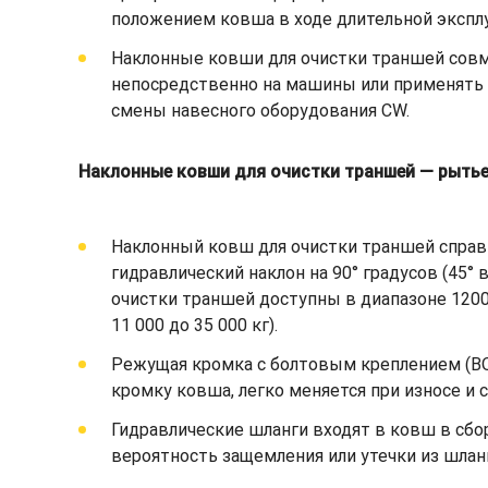
положением ковша в ходе длительной экспл
Наклонные ковши для очистки траншей совм
непосредственно на машины или применять 
смены навесного оборудования CW.
Наклонные ковши для очистки траншей — рыть
Наклонный ковш для очистки траншей справи
гидравлический наклон на 90° градусов (45
очистки траншей доступны в диапазоне 1200
11 000 до 35 000 кг).
Режущая кромка с болтовым креплением (B
кромку ковша, легко меняется при износе и
Гидравлические шланги входят в ковш в сб
вероятность защемления или утечки из шланг