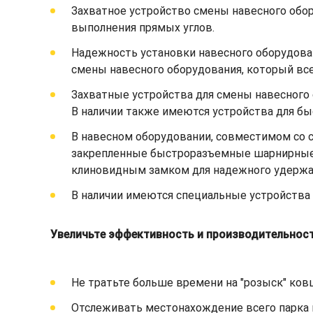
Захватное устройство смены навесного обор
выполнения прямых углов.
Надежность установки навесного оборудова
смены навесного оборудования, который всег
Захватные устройства для смены навесного
В наличии также имеются устройства для бы
В навесном оборудовании, совместимом со 
закрепленные быстроразъемные шарнирные 
клиновидным замком для надежного удержан
В наличии имеются специальные устройства 
Увеличьте эффективность и производительност
Не тратьте больше времени на "розыск" ко
Отслеживать местонахождение всего парка 