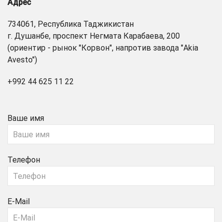
Адрес
734061, Республика Таджикистан
г. Душанбе, проспект Негмата Карабаева, 200
(ориентир - рынок "Корвон", напротив завода "Akia
Avesto")
+992 44 625 11 22
Ваше имя
Телефон
E-Mail