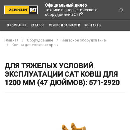
Официальный дилер
техники и энергетического
®
оборудования Cat
О КОМПАНИИ
КАТАЛОГ
СЕРВИС И ЗАПЧАСТИ
КОНТАКТЫ
Главная
Оборудование
Навесное оборудование
Ковши для экскаваторов
ДЛЯ ТЯЖЕЛЫХ УСЛОВИЙ
ЭКСПЛУАТАЦИИ CAT КОВШ ДЛЯ
1200 ММ (47 ДЮЙМОВ): 571-2920