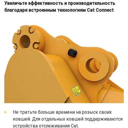
Увеличьте эффективность и производительность
благодаря встроенным технологиям Cat Connect
Не тратьте больше времени на розыск своих
ковшей. Для отдельных ковшей поддерживаются
устройства отслеживания Cat.