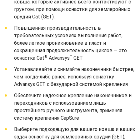
ковша, которые активнее всего контактируют с
грунтом, при помощи оснастки для землеройных
орудий Cat (GET).
Повышенная производительность в
требовательных условиях выполнения работ,
более легкое проникновение в пласт и
сокращенная продолжительность циклов — это
®
™
оснастка Cat
Advansys
GET
Устанавливайте и снимайте наконечники быстрее,
чем когда-либо ранее, используя оснастку
Advansys GET с безударной системой крепления
Обеспечьте надежное крепление наконечников и
переходников с использованием лишь
простейшего ручного инструмента, применяя
систему крепления CapSure
Выберите подходящую для вашего ковша и ваших
задач оснастку для землеройных орудий (GET),