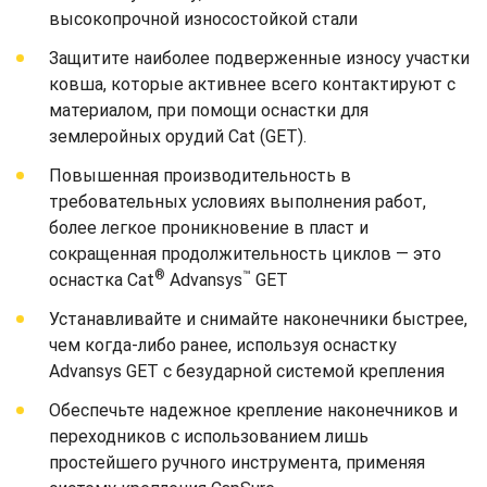
высокопрочной износостойкой стали
Защитите наиболее подверженные износу участки
ковша, которые активнее всего контактируют с
материалом, при помощи оснастки для
землеройных орудий Cat (GET).
Повышенная производительность в
требовательных условиях выполнения работ,
более легкое проникновение в пласт и
сокращенная продолжительность циклов — это
®
™
оснастка Cat
Advansys
GET
Устанавливайте и снимайте наконечники быстрее,
чем когда-либо ранее, используя оснастку
Advansys GET с безударной системой крепления
Обеспечьте надежное крепление наконечников и
переходников с использованием лишь
простейшего ручного инструмента, применяя