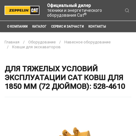
Официальный дилер
техники и энергетического
®
оборудования Cat
О КОМПАНИИ
КАТАЛОГ
СЕРВИС И ЗАПЧАСТИ
КОНТАКТЫ
Главная
Оборудование
Навесное оборудование
Ковши для экскаваторов
ДЛЯ ТЯЖЕЛЫХ УСЛОВИЙ
ЭКСПЛУАТАЦИИ CAT КОВШ ДЛЯ
1850 ММ (72 ДЮЙМОВ): 528-4610