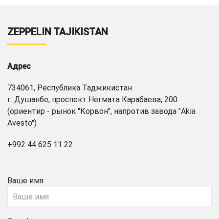
ZEPPELIN TAJIKISTAN
Адрес
734061, Республика Таджикистан
г. Душанбе, проспект Негмата Карабаева, 200
(ориентир - рынок "Корвон", напротив завода "Akia
Avesto")
+992 44 625 11 22
Ваше имя