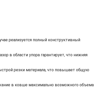
лучае реализуется полный конструктивный
ор в области упора гарантирует, что нижняя
быстрой резки материала, что повышает общую
ржание в ковше максимально возможного объема