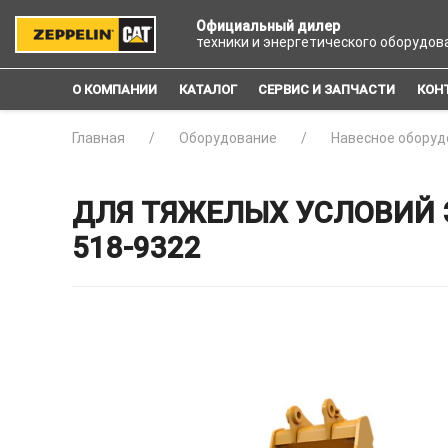
Официальный дилер
техники и энергетического оборудов
О КОМПАНИИ
КАТАЛОГ
СЕРВИС И ЗАПЧАСТИ
КОН
Главная
Оборудование
Навесное оборуд
ДЛЯ ТЯЖЕЛЫХ УСЛОВИЙ Э
518-9322