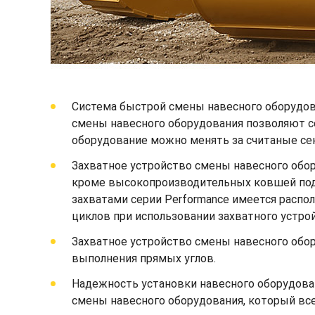
Система быстрой смены навесного оборудов
смены навесного оборудования позволяют с
оборудование можно менять за считаные сек
Захватное устройство смены навесного обо
кроме высокопроизводительных ковшей под у
захватами серии Performance имеется распо
циклов при использовании захватного устро
Захватное устройство смены навесного обор
выполнения прямых углов.
Надежность установки навесного оборудова
смены навесного оборудования, который всег