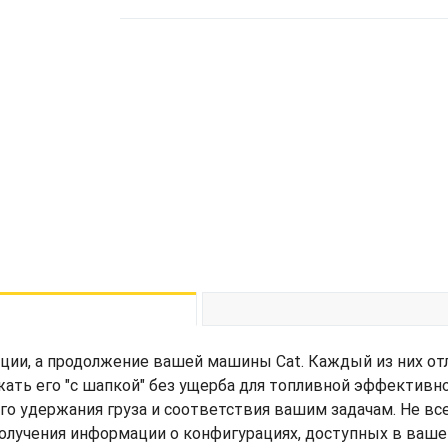
ции, а продолжение вашей машины Cat. Каждый из них от
жать его "с шапкой" без ущерба для топливной эффективн
его удержания груза и соответствия вашим задачам. Не вс
получения информации о конфигурациях, доступных в ваше