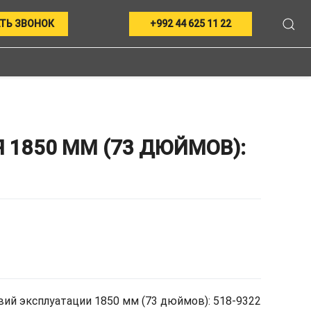
ТЬ ЗВОНОК
+992 44 625 11 22
1850 ММ (73 ДЮЙМОВ):
ий эксплуатации 1850 мм (73 дюймов): 518-9322