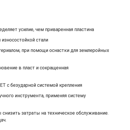
еделяет усилие, чем приваренная пластина
 износостойкой стали
териалом, при помощи оснастки для землеройных
овение в пласт и сокращенная
GET с безударной системой крепления
учного инструмента, применяя систему
 снизить затраты на техническое обслуживание.
ач.