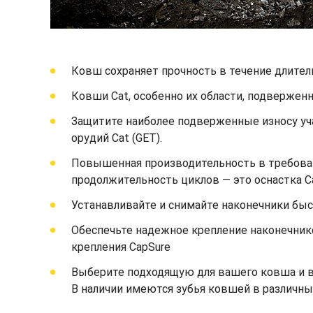
Ковш сохраняет прочность в течение длител
Ковши Cat, особенно их области, подвержен
Защитите наиболее подверженные износу уч
орудий Cat (GET).
Повышенная производительность в требоват
продолжительность циклов — это оснастка C
Устанавливайте и снимайте наконечники быст
Обеспечьте надежное крепление наконечник
крепления CapSure
Выберите подходящую для вашего ковша и ва
В наличии имеются зубья ковшей в различны