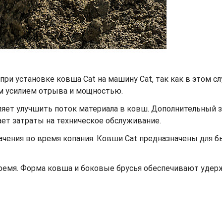
при установке ковша Cat на машину Cat, так как в этом с
м усилием отрыва и мощностью.
ет улучшить поток материала в ковш. Дополнительный заз
жает затраты на техническое обслуживание.
ачения во время копания. Ковши Cat предназначены для 
время. Форма ковша и боковые брусья обеспечивают уде