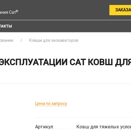
ЗАКАЗА
®
ания Cat
ТАКТЫ
ование
Ковши для экскаваторов
КСПЛУАТАЦИИ CAT КОВШ ДЛЯ 
Цена по запросу
Артикул:
Ковш для тяжелых услов