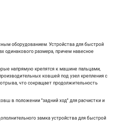
сным оборудованием. Устройства для быстрой
х одинакового размера, причем навесное
орые напрямую крепятся к машине пальцами,
производительных ковшей под узел крепления с
 отрыва, что сокращает продолжительность
овш в положении "задний ход" для расчистки и
ополнительного замка устройства для быстрой