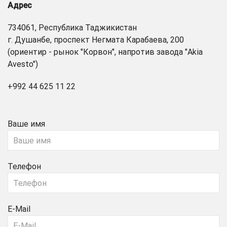
Адрес
734061, Республика Таджикистан
г. Душанбе, проспект Негмата Карабаева, 200
(ориентир - рынок "Корвон", напротив завода "Akia
Avesto")
+992 44 625 11 22
Ваше имя
Телефон
E-Mail