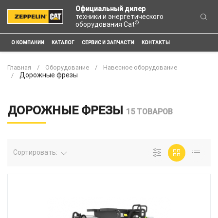
Официальный дилер
техники и энергетического
®
оборудования Cat
О КОМПАНИИ
КАТАЛОГ
СЕРВИС И ЗАПЧАСТИ
КОНТАКТЫ
Главная
Оборудование
Навесное оборудование
Дорожные фрезы
ДОРОЖНЫЕ ФРЕЗЫ
15 ТОВАРОВ
Сортировать: