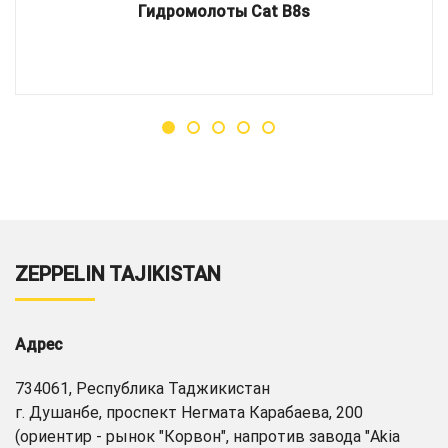
Гидромолоты Cat B8s
ZEPPELIN TAJIKISTAN
Адрес
734061, Республика Таджикистан
г. Душанбе, проспект Негмата Карабаева, 200
(ориентир - рынок "Корвон", напротив завода "Akia