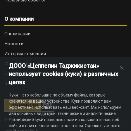
О компании
О компании
Новости
История компании
Миссия и ценности
ДООО «Цеппелин Таджикистан»
использует cookies (куки) в различных
Социальная ответственность
целях
Вакансии
Куки – это небольшие по объему файлы, которые
хранятся на вашем устройстве. Куки позволяют вам
эффективно использовать наш веб-сайт. Мы используем
два основных вида куки: технические и аналитические.
+992 44 625 11 22
Технические куки позволяют вам использовать наш веб-
сайт и от них невозможно отказаться. Однако вы можете