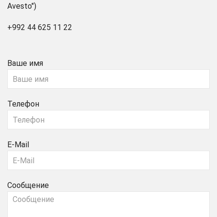
Avesto")
+992 44 625 11 22
Ваше имя
Телефон
E-Mail
Сообщение