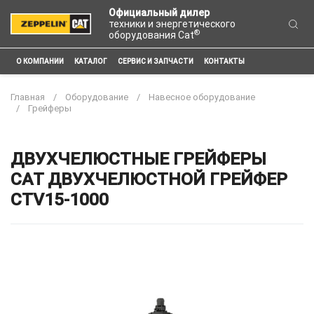
Официальный дилер
техники и энергетического
®
оборудования Cat
О КОМПАНИИ
КАТАЛОГ
СЕРВИС И ЗАПЧАСТИ
КОНТАКТЫ
Главная
Оборудование
Навесное оборудование
Грейферы
ДВУХЧЕЛЮСТНЫЕ ГРЕЙФЕРЫ
CAT ДВУХЧЕЛЮСТНОЙ ГРЕЙФЕР
CTV15-1000