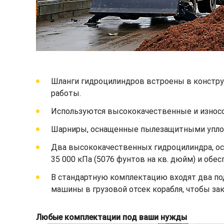
Шланги гидроцилиндров встроены в констру
работы.
Используются высококачественные и износо
Шарниры, оснащенные пылезащитными уплот
Два высококачественных гидроцилиндра, о
35 000 кПа (5076 фунтов на кв. дюйм) и обе
В стандартную комплектацию входят два по
машины в грузовой отсек корабля, чтобы за
Любые комплектации под ваши нужды