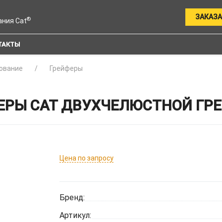
ЗАКАЗА
®
ания Cat
ТАКТЫ
ование
Грейферы
РЫ CAT ДВУХЧЕЛЮСТНОЙ ГРЕЙ
Цена по запросу
Бренд:
Артикул: