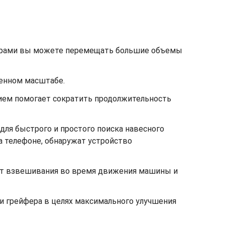
ферами вы можете перемещать большие объемы
енном масштабе.
ием помогает сократить продолжительность
для быстрого и простого поиска навесного
а телефоне, обнаружат устройство
чет взвешивания во время движения машины и
 грейфера в целях максимального улучшения