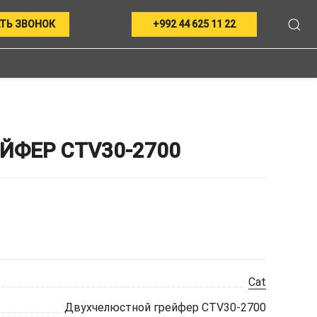
ТЬ ЗВОНОК
+992 44 625 11 22
ФЕР CTV30-2700
Cat
Двухчелюстной грейфер CTV30-2700