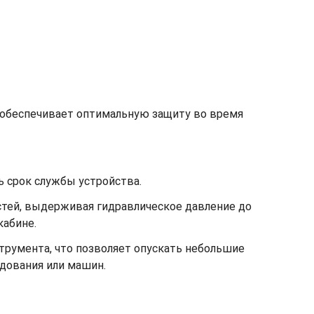
 обеспечивает оптимальную защиту во время
 срок службы устройства.
тей, выдерживая гидравлическое давление до
кабине.
румента, что позволяет опускать небольшие
удования или машин.