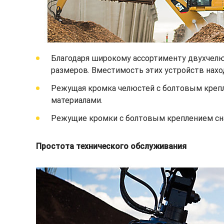
Благодаря широкому ассортименту двухчелю
размеров. Вместимость этих устройств находит
Режущая кромка челюстей с болтовым крепл
материалами.
Режущие кромки с болтовым креплением сна
Простота технического обслуживания