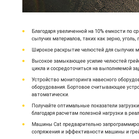
Благодаря увеличенной на 10% емкости по
сыпучих материалов, таких как зерно, уголь, 
Широкое раскрытие челюстей для сыпучих 
Высокое замыкающее усилие челюстей грей
цикла и сосредоточиться на выполняемой за
Устройство мониторинга навесного оборудов
оборудования. Бортовое считывающее устрой
автоматически.
Получайте оптимальные показатели загрузк
благодаря расчетам полезной нагрузки в ре
Машины Cat предварительно запрограммиров
сопряжения и эффективности машины и гре