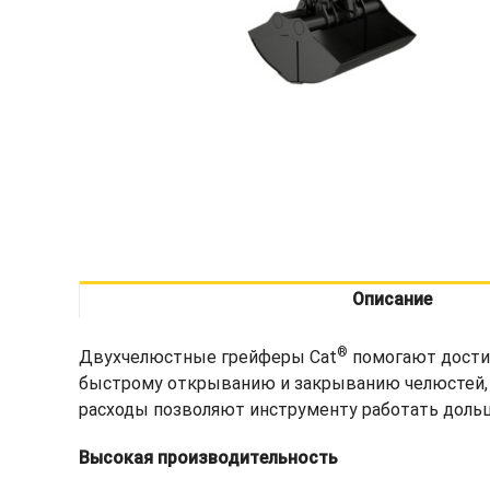
Описание
®
Двухчелюстные грейферы Cat
помогают достич
быстрому открыванию и закрыванию челюстей, 
расходы позволяют инструменту работать дольш
Высокая производительность