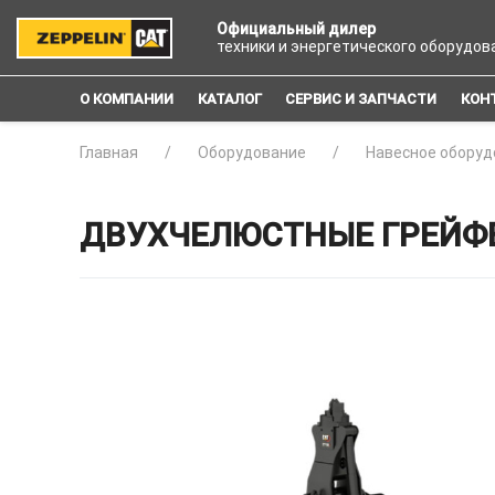
Официальный дилер
техники и энергетического оборудов
О КОМПАНИИ
КАТАЛОГ
СЕРВИС И ЗАПЧАСТИ
КОН
Главная
Оборудование
Навесное оборуд
ДВУХЧЕЛЮСТНЫЕ ГРЕЙФЕ