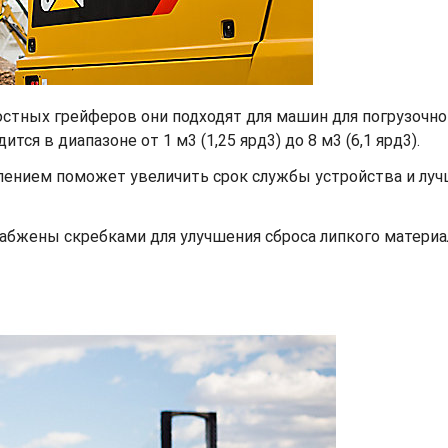
стных грейферов они подходят для машин для погрузочно
ся в диапазоне от 1 м3 (1,25 ярд3) до 8 м3 (6,1 ярд3).
ением поможет увеличить срок службы устройства и луч
бжены скребками для улучшения сброса липкого материал