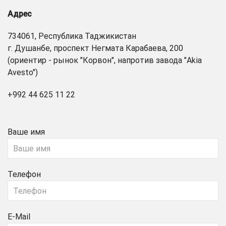
Адрес
734061, Республика Таджикистан
г. Душанбе, проспект Негмата Карабаева, 200
(ориентир - рынок "Корвон", напротив завода "Akia
Avesto")
+992 44 625 11 22
Ваше имя
Телефон
E-Mail