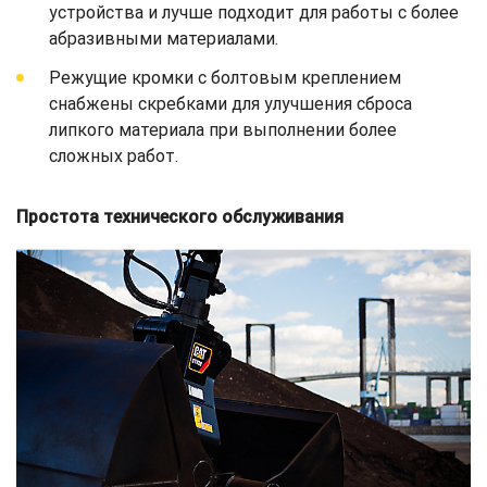
устройства и лучше подходит для работы с более
абразивными материалами.
Режущие кромки с болтовым креплением
снабжены скребками для улучшения сброса
липкого материала при выполнении более
сложных работ.
Простота технического обслуживания