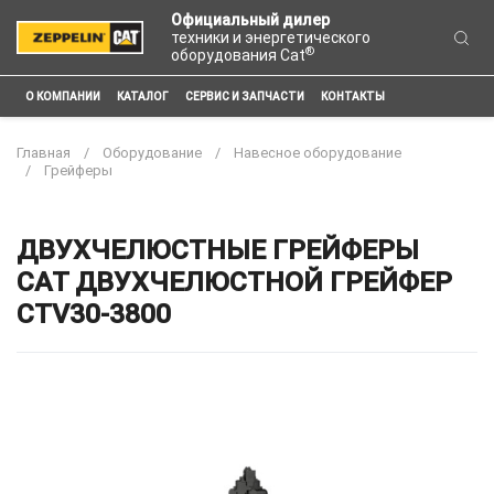
Официальный дилер
техники и энергетического
®
оборудования Cat
О КОМПАНИИ
КАТАЛОГ
СЕРВИС И ЗАПЧАСТИ
КОНТАКТЫ
Главная
Оборудование
Навесное оборудование
Грейферы
ДВУХЧЕЛЮСТНЫЕ ГРЕЙФЕРЫ
CAT ДВУХЧЕЛЮСТНОЙ ГРЕЙФЕР
CTV30-3800