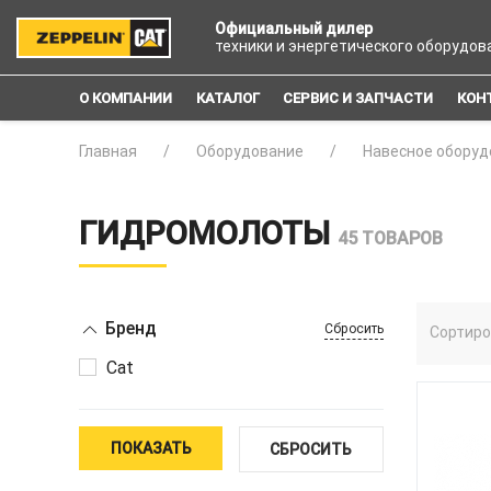
Официальный дилер
техники и энергетического оборудов
О КОМПАНИИ
КАТАЛОГ
СЕРВИС И ЗАПЧАСТИ
КОН
Главная
Оборудование
Навесное оборуд
ГИДРОМОЛОТЫ
45 ТОВАРОВ
Бренд
Сбросить
Сортиро
Cat
ПОКАЗАТЬ
СБРОСИТЬ