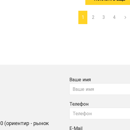
1
2
3
4
Ваше имя
Телефон
0 (ориентир - рынок
E-Mail