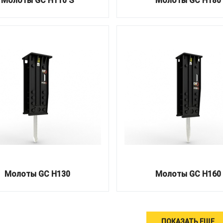
Молоты GC H110 S
Молоты GC H180
Молоты GC H130
Молоты GC H160
ПОКАЗАТЬ ЕЩЕ