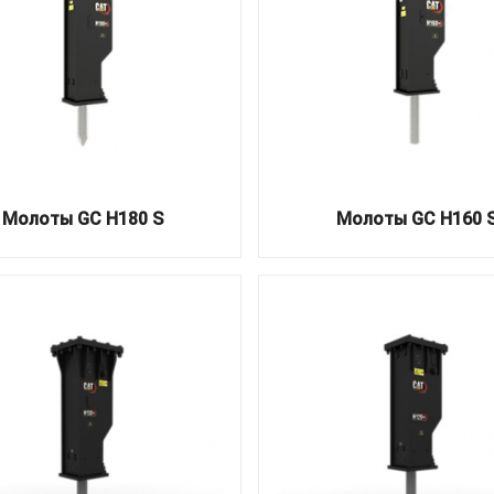
Молоты GC H180 S
Молоты GC H160 