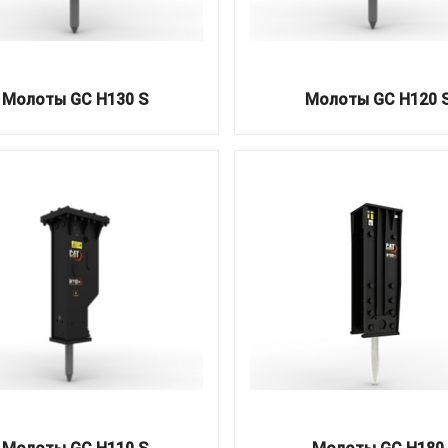
Молоты GC H130 S
Молоты GC H120 