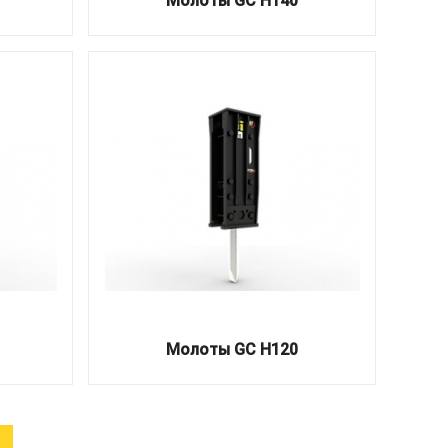
Молоты GC H140
Молоты GC H120