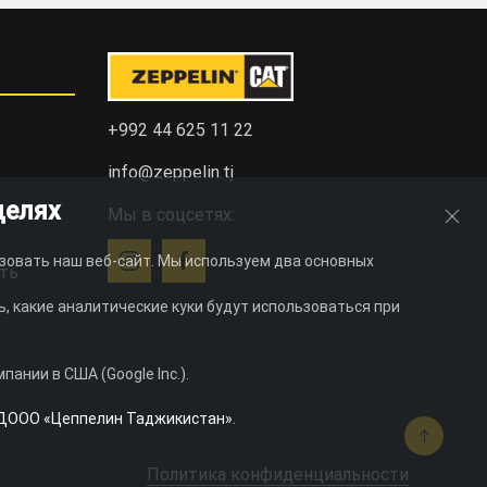
+992 44 625 11 22
info@zeppelin.tj
целях
Мы в соцсетях:
зовать наш веб-сайт. Мы используем два основных
ть
, какие аналитические куки будут использоваться при
ании в США (Google Inc.).
ДООО «Цеппелин Таджикистан»
.
Политика конфиденциальности