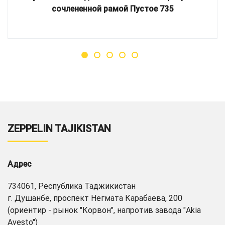
сочлененной рамой Пустое 735
ZEPPELIN TAJIKISTAN
Адрес
734061, Республика Таджикистан
г. Душанбе, проспект Негмата Карабаева, 200
(ориентир - рынок "Корвон", напротив завода "Akia
Avesto")