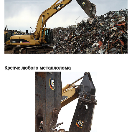
Крепче любого металлолома