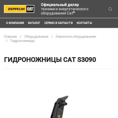
Официальный дилер
техники и энергетического
®
оборудования Cat
О КОМПАНИИ
КАТАЛОГ
СЕРВИС И ЗАПЧАСТИ
КОНТАКТЫ
Главная
Оборудование
Навесное оборудование
Гидроножницы
ГИДРОНОЖНИЦЫ CAT S3090