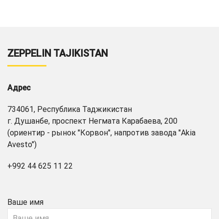
ZEPPELIN TAJIKISTAN
Адрес
734061, Республика Таджикистан
г. Душанбе, проспект Негмата Карабаева, 200
(ориентир - рынок "Корвон", напротив завода "Akia
Avesto")
+992 44 625 11 22
Ваше имя