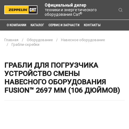
Официальный дилер
техники и энергетического
®
оборудования Cat
О КОМПАНИИ
КАТАЛОГ
СЕРВИС И ЗАПЧАСТИ
КОНТАКТЫ
Главная
Оборудование
Навесное оборудование
Грабли-скребки
ГРАБЛИ ДЛЯ ПОГРУЗЧИКА
УСТРОЙСТВО СМЕНЫ
НАВЕСНОГО ОБОРУДОВАНИЯ
FUSION™ 2697 ММ (106 ДЮЙМОВ)